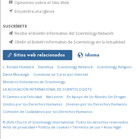
Opiniones sobre el Sitio Web
Encuentra una Iglesia
SUSCRÍBETE
Recibe el Boletín Informativo del Scientology Network
Obtén el Boletín Informativo de Scientology en la Actualidad
Sitios web relacionados
Idioma
L. Ronald Hubbard
Dianética
Scientology Network
Scientology Religion
David Miscavige
Comienza un Curso por Internet
Ministros Voluntarios de Scientology
LA ASOCIACIÓN INTERNACIONAL DE SCIENTOLOGISTS
El Camino a la Felicidad
Narconon
En Apoyo de Un Mundo Sin Drogas
Unidos por los Derechos Humanos
Jóvenes por los Derechos Humanos
Comisión de Ciudadanos por los Derechos Humanos
© 2026
Church of Scientology International.
Todos los derechos reservados.
Aviso de privacidad
•
Política de cookies
•
Términos de uso
•
Aviso legal