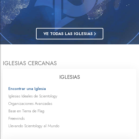
VE TODAS LAS IGLESIAS
IGLESIAS CERCANAS
IGLESIAS
Encontrar una Iglesia
Iglesias Ideales de Scientology
Organizaciones Avanzadas
Base en Tierra de Flag
Freewinds
Llevando Scientology al Mundo