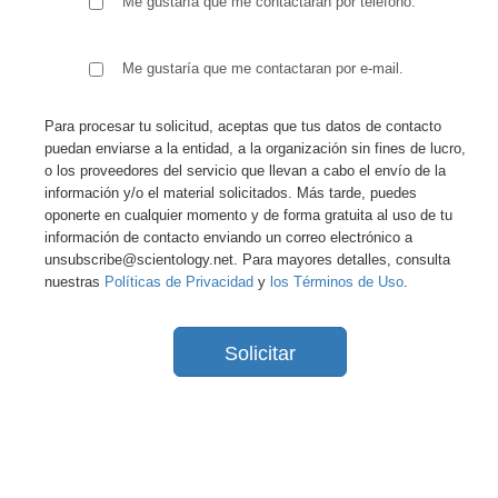
Me gustaría que me contactaran por teléfono.
Me gustaría que me contactaran por e-mail.
Para procesar tu solicitud, aceptas que tus datos de contacto
puedan enviarse a la entidad, a la organización sin fines de lucro,
o los proveedores del servicio que llevan a cabo el envío de la
información y/o el material solicitados. Más tarde, puedes
oponerte en cualquier momento y de forma gratuita al uso de tu
información de contacto enviando un correo electrónico a
unsubscribe@scientology.net. Para mayores detalles, consulta
nuestras
Políticas de Privacidad
y
los Términos de Uso
.
Solicitar