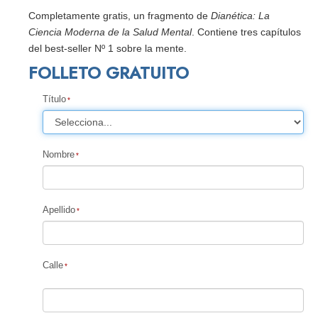
Completamente gratis, un fragmento de
Dianética: La
Ciencia Moderna de la Salud Mental
. Contiene tres capítulos
del best-seller Nº 1 sobre la mente.
FOLLETO GRATUITO
Título
Nombre
Apellido
Calle