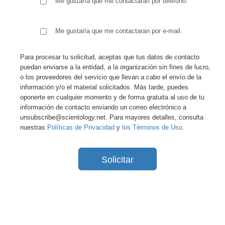
Me gustaría que me contactaran por teléfono.
Me gustaría que me contactaran por e-mail.
Para procesar tu solicitud, aceptas que tus datos de contacto
puedan enviarse a la entidad, a la organización sin fines de lucro,
o los proveedores del servicio que llevan a cabo el envío de la
información y/o el material solicitados. Más tarde, puedes
oponerte en cualquier momento y de forma gratuita al uso de tu
información de contacto enviando un correo electrónico a
unsubscribe@scientology.net. Para mayores detalles, consulta
nuestras
Políticas de Privacidad
y
los Términos de Uso
.
Solicitar