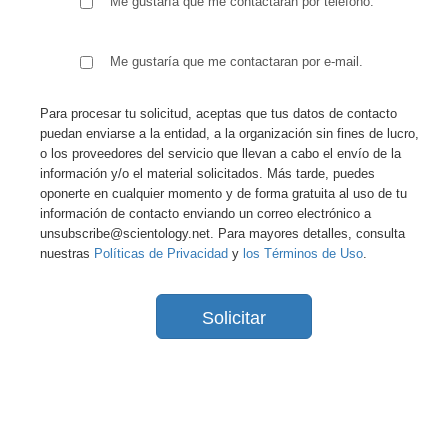
Me gustaría que me contactaran por teléfono.
Me gustaría que me contactaran por e-mail.
Para procesar tu solicitud, aceptas que tus datos de contacto
puedan enviarse a la entidad, a la organización sin fines de lucro,
o los proveedores del servicio que llevan a cabo el envío de la
información y/o el material solicitados. Más tarde, puedes
oponerte en cualquier momento y de forma gratuita al uso de tu
información de contacto enviando un correo electrónico a
unsubscribe@scientology.net. Para mayores detalles, consulta
nuestras
Políticas de Privacidad
y
los Términos de Uso
.
Solicitar