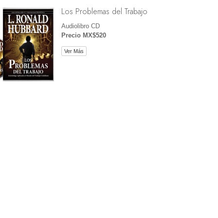
Los Problemas del Trabajo
Audiolibro CD
Precio MX$520
Ver Más