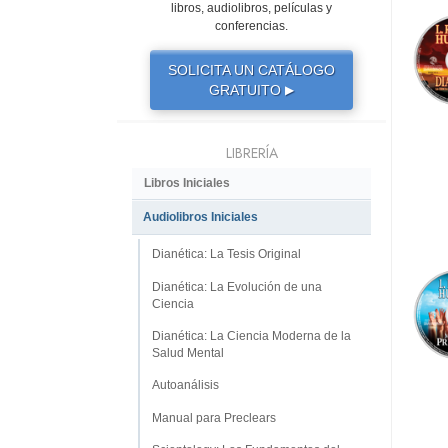
libros, audiolibros, películas y
conferencias.
SOLICITA UN CATÁLOGO
GRATUITO
▶
LIBRERÍA
Libros Iniciales
Audiolibros Iniciales
Dianética: La Tesis Original
Dianética: La Evolución de una
Ciencia
Dianética: La Ciencia Moderna de la
Salud Mental
Autoanálisis
Manual para Preclears