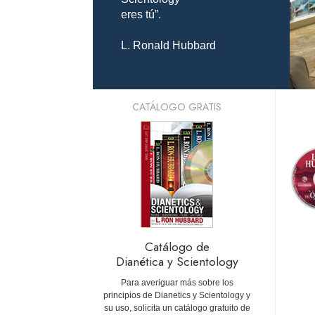
eres tú”.
L. Ronald Hubbard
CATÁLOGO GRATIS
Catálogo de
Dianética y Scientology
Para averiguar más sobre los
principios de Dianetics y Scientology y
su uso, solicita un catálogo gratuito de