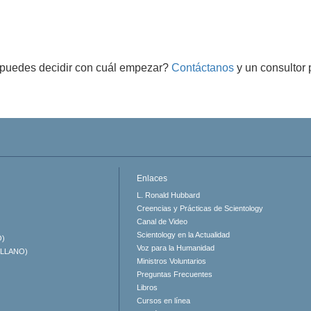
puedes decidir con cuál empezar?
Contáctanos
y un consultor 
Enlaces
L. Ronald Hubbard
Creencias y Prácticas de Scientology
Canal de Video
Scientology en la Actualidad
O)
Voz para la Humanidad
ELLANO)
Ministros Voluntarios
Preguntas Frecuentes
Libros
Cursos en línea