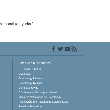
personal te ayudará.
Sitios web relacionados
L. Ronald Hubbard
Dianética
Scientology Network
Scientology Religion
David Miscavige
Comienza un Curso por Internet
Ministros Voluntarios de Scientology
Asociación Internacional de Scientologists
Freedom Magazine