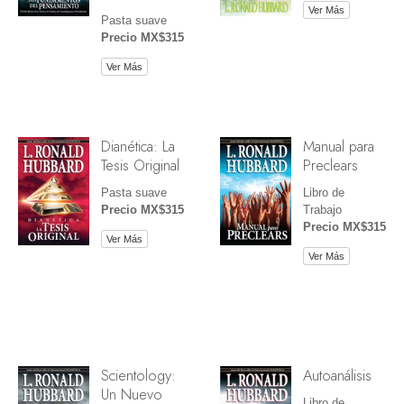
Ver Más
Pasta suave
Precio MX$315
Ver Más
Dianética: La
Manual para
Tesis Original
Preclears
Pasta suave
Libro de
Precio MX$315
Trabajo
Precio MX$315
Ver Más
Ver Más
Scientology:
Autoanálisis
Un Nuevo
Libro de