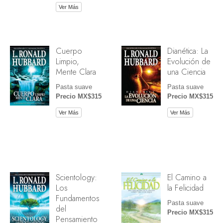
Ver Más
Cuerpo
Dianética: La
Limpio,
Evolución de
Mente Clara
una Ciencia
Pasta suave
Pasta suave
Precio MX$315
Precio MX$315
Ver Más
Ver Más
Scientology:
El Camino a
Los
la Felicidad
Fundamentos
Pasta suave
del
Precio MX$315
Pensamiento