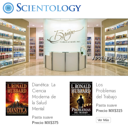
APRENDE MÁS
Dianética: La
Los
Ciencia
Problemas
Moderna de
del Trabajo
la Salud
Pasta suave
Mental
Precio MX$315
Pasta suave
Ver Más
Precio MX$375