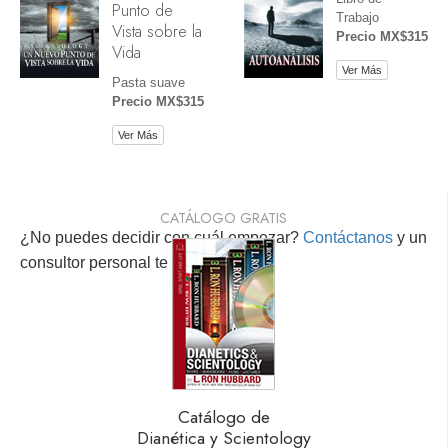
Punto de
Trabajo
Vista sobre la
Precio MX$315
Vida
Ver Más
Pasta suave
Precio MX$315
Ver Más
CATÁLOGO GRATIS
¿No puedes decidir con cuál empezar?
Contáctanos
y un
consultor personal te ayudará.
Catálogo de
Dianética y Scientology