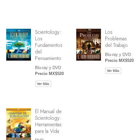
Scientology:
Los
Los
Problemas
Fundamentos
del Trabajo
del
Blu-ray y DVD
Pensamiento
Precio MX$520
Blu-ray y DVD
Ver Más
Precio MX$520
Ver Más
El Manual de
Scientology:
Herramientas
para la Vida