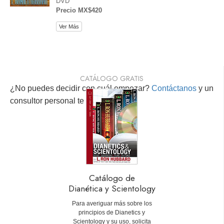
DVD
Precio MX$420
Ver Más
CATÁLOGO GRATIS
¿No puedes decidir con cuál empezar?
Contáctanos
y un
consultor personal te ayudará.
Catálogo de
Dianética y Scientology
Para averiguar más sobre los
principios de Dianetics y
Scientology y su uso, solicita