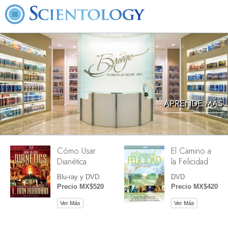
APRENDE MÁS
Cómo Usar
El Camino a
Dianética
la Felicidad
Blu-ray y DVD
DVD
Precio MX$520
Precio MX$420
Ver Más
Ver Más