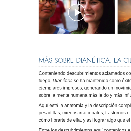
MÁS SOBRE DIANÉTICA: LA C
Conteniendo descubrimientos aclamados como
fuego,
Dianética
se ha mantenido como éxito
ejemplares impresos, generando un movimien
sobre la mente humana más leído y más infl
Aquí está la anatomía y la descripción comp
pesadillas, miedos irracionales, trastornos 
cómo librarte de ella, y así lograr algo que 
Entre los descubrimientos aquí contenidos e