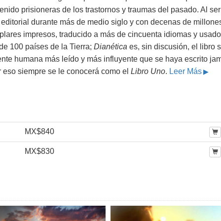
nido prisioneras de los trastornos y traumas del pasado. Al ser
 editorial durante más de medio siglo y con decenas de millone
plares impresos, traducido a más de cincuenta idiomas y usado
de 100 países de la Tierra;
Dianética
es, sin discusión, el libro 
ente humana más leído y más influyente que se haya escrito ja
r eso siempre se le conocerá como el
Libro Uno
.
Leer Más
MX$840
MX$830