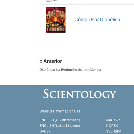
Cómo Usar Dianética
« Anterior
Dianética: La Evolución de una Ciencia
Websites Internacionales
ENGLISH (US/International)
MAGYAR
ENGLISH (United Kingdom)
NORSK
DANSK
SVENSKA