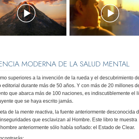
IENCIA MODERNA DE LA SALUD MENTAL
 superiores a la invención de la rueda y el descubrimiento d
 editorial durante más de 50 años. Y con más de 20 millones d
to que abarca más de 100 naciones, es indiscutiblemente el l
uyente que se haya escrito jamás.
leta de la
mente reactiva
, la fuente anteriormente desconocida 
e inseguridades que esclavizan al Hombre. Este libro te muestra
el hombre anteriormente sólo había soñado: el Estado de Clear.
ncontrarás: