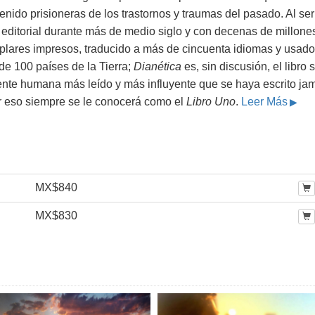
nido prisioneras de los trastornos y traumas del pasado. Al ser
 editorial durante más de medio siglo y con decenas de millone
plares impresos, traducido a más de cincuenta idiomas y usado
de 100 países de la Tierra;
Dianética
es, sin discusión, el libro 
ente humana más leído y más influyente que se haya escrito ja
r eso siempre se le conocerá como el
Libro Uno
.
Leer Más
MX$840
MX$830