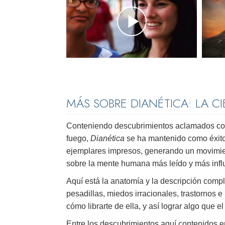
MÁS SOBRE DIANÉTICA: LA C
Conteniendo descubrimientos aclamados como
fuego,
Dianética
se ha mantenido como éxito
ejemplares impresos, generando un movimien
sobre la mente humana más leído y más infl
Aquí está la anatomía y la descripción comp
pesadillas, miedos irracionales, trastornos 
cómo librarte de ella, y así lograr algo que 
Entre los descubrimientos aquí contenidos e