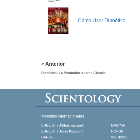
Cómo Usar Dianética
« Anterior
Dianética: La Evolución de una Ciencia
Websites Internacionales
ENGLISH (US/International)
MAGYAR
ENGLISH (United Kingdom)
NORSK
DANSK
SVENSKA