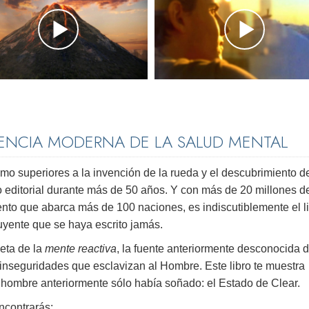
IENCIA MODERNA DE LA SALUD MENTAL
 superiores a la invención de la rueda y el descubrimiento d
 editorial durante más de 50 años. Y con más de 20 millones d
to que abarca más de 100 naciones, es indiscutiblemente el l
uyente que se haya escrito jamás.
leta de la
mente reactiva
, la fuente anteriormente desconocida 
e inseguridades que esclavizan al Hombre. Este libro te muestra
el hombre anteriormente sólo había soñado: el Estado de Clear.
ncontrarás: