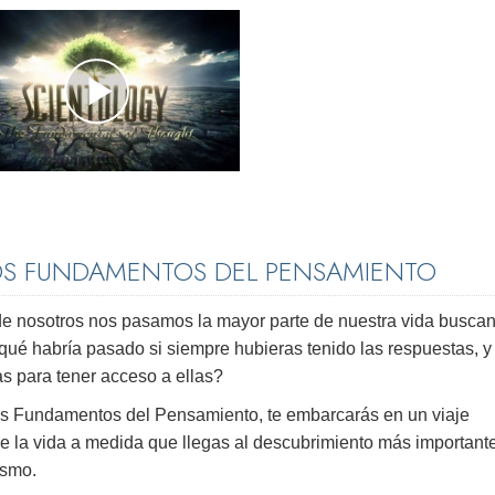
OS FUNDAMENTOS DEL PENSAMIENTO
de nosotros nos pasamos la mayor parte de nuestra vida buscan
qué habría pasado si siempre hubieras tenido las respuestas, y 
as para tener acceso a ellas?
Los Fundamentos del Pensamiento, te embarcarás en un viaje
de la vida a medida que llegas al descubrimiento más important
ismo.