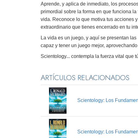
Aprende, y aplica de inmediato, los procesos
primordial sobre la forma en que funciona la
vida. Reconoce lo que motiva tus acciones y 
extraordinario que tienes encerrado en tu inte
La vida es un juego, y aquí se presentan la
capaz y tener un juego mejor, aprovechando t
Scientology... contempla la fuerza vital que t
ARTÍCULOS RELACIONADOS
Scientology: Los Fundamen
Scientology: Los Fundamen