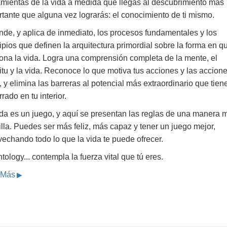
amientas de la vida a medida que llegas al descubrimiento más
tante que alguna vez lograrás: el conocimiento de ti mismo.
nde, y aplica de inmediato, los procesos fundamentales y los
ipios que definen la arquitectura primordial sobre la forma en q
iona la vida. Logra una comprensión completa de la mente, el
itu y la vida. Reconoce lo que motiva tus acciones y las accion
, y elimina las barreras al potencial más extraordinario que tien
rado en tu interior.
ida es un juego, y aquí se presentan las reglas de una manera 
lla. Puedes ser más feliz, más capaz y tener un juego mejor,
echando todo lo que la vida te puede ofrecer.
tology... contempla la fuerza vital que tú eres.
 Más