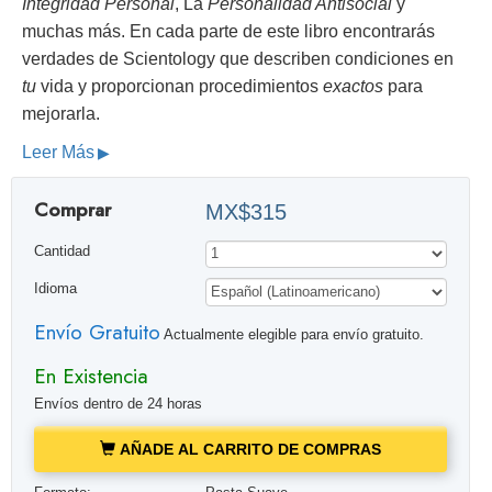
Integridad Personal
, La
Personalidad Antisocial
y
muchas más. En cada parte de este libro encontrarás
verdades de Scientology que describen condiciones en
tu
vida y proporcionan procedimientos
exactos
para
mejorarla.
Leer Más
Comprar
MX$315
Cantidad
Idioma
Envío Gratuito
Actualmente elegible para envío gratuito.
En Existencia
Envíos dentro de 24 horas
AÑADE AL CARRITO DE COMPRAS