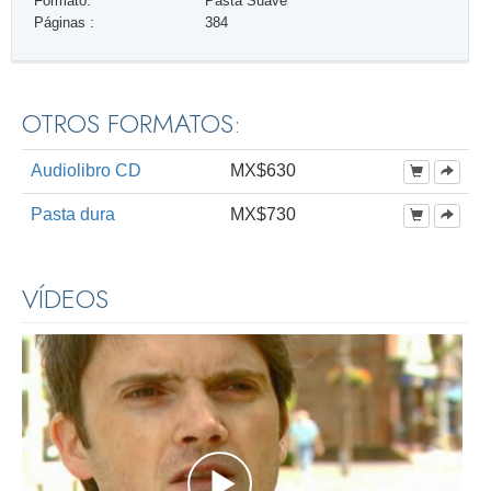
Formato:
Pasta Suave
Páginas :
384
OTROS FORMATOS:
Audiolibro CD
MX$630
Pasta dura
MX$730
VÍDEOS