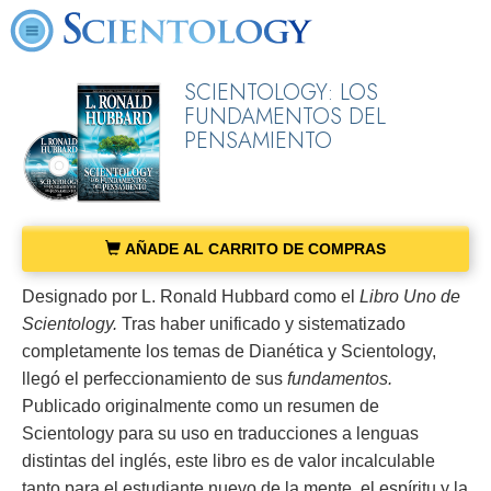
SCIENTOLOGY: LOS
FUNDAMENTOS DEL
PENSAMIENTO
AÑADE AL CARRITO DE COMPRAS
Designado por L. Ronald Hubbard como el
Libro Uno de
Scientology.
Tras haber unificado y sistematizado
completamente los temas de Dianética y Scientology,
llegó el perfeccionamiento de sus
fundamentos.
Publicado originalmente como un resumen de
Scientology para su uso en traducciones a lenguas
distintas del inglés, este libro es de valor incalculable
tanto para el estudiante nuevo de la mente, el espíritu y la