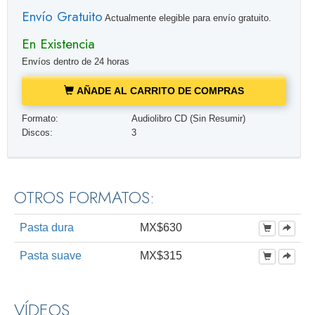
Envío Gratuito
Actualmente elegible para envío gratuito.
En Existencia
Envíos dentro de 24 horas
AÑADE AL CARRITO DE COMPRAS
Formato:
Audiolibro CD (Sin Resumir)
Discos:
3
OTROS FORMATOS:
Pasta dura
MX$630
Pasta suave
MX$315
VÍDEOS