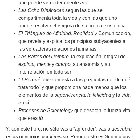
uno puede verdaderamente
Ser
Las Ocho Dinámicas
según las que se
compartimenta toda la vida y con las que uno
puede resolver el enigma de su propia existencia
El Triángulo de Afinidad, Realidad
y
Comunicación,
que revela y explica los principios subyacentes a
las verdaderas relaciones humanas
Las Partes del Hombre,
la explicación integral de
espíritu, mente
y
cuerpo,
su anatomía y su
interrelación en todo ser
El Porqué
, que contesta a las preguntas de “de qué
trata todo” y que proporciona nada menos que los
elementos de la
supervivencia, la felicidad
y la
vida
en sí
Procesos de Scientology
que desatan la fuerza vital
que eres
tú
Y, con este libro, no sólo vas a “aprender”, vas a
descubrir
estos principios por
ti mismo.
Porque esto es Scientology: