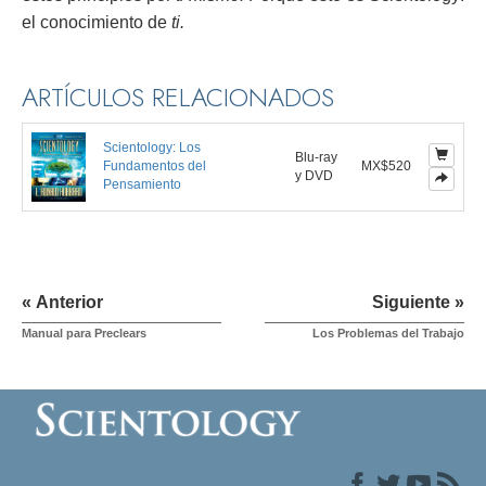
el conocimiento de
ti.
ARTÍCULOS RELACIONADOS
Scientology: Los
Blu-ray
Fundamentos del
MX$520
y DVD
Pensamiento
« Anterior
Siguiente »
Manual para Preclears
Los Problemas del Trabajo