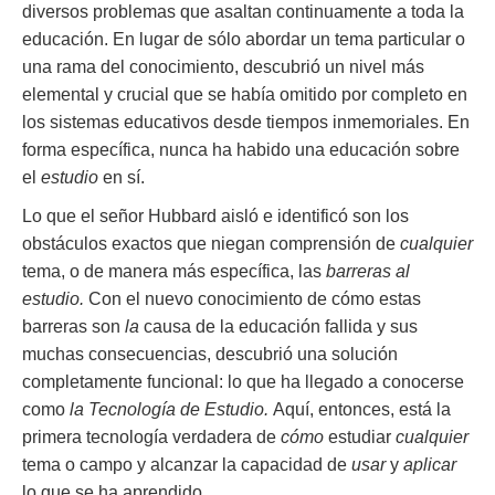
diversos problemas que asaltan continuamente a toda la
educación. En lugar de sólo abordar un tema particular o
una rama del conocimiento, descubrió un nivel más
elemental y crucial que se había omitido por completo en
los sistemas educativos desde tiempos inmemoriales. En
forma específica, nunca ha habido una educación sobre
el
estudio
en sí.
Lo que el señor Hubbard aisló e identificó son los
obstáculos exactos que niegan comprensión de
cualquier
tema, o de manera más específica, las
barreras al
estudio.
Con el nuevo conocimiento de cómo estas
barreras son
la
causa de la educación fallida y sus
muchas consecuencias, descubrió una solución
completamente funcional: lo que ha llegado a conocerse
como
la Tecnología de Estudio.
Aquí, entonces, está la
primera tecnología verdadera de
cómo
estudiar
cualquier
tema o campo y alcanzar la capacidad de
usar
y
aplicar
lo que se ha aprendido.