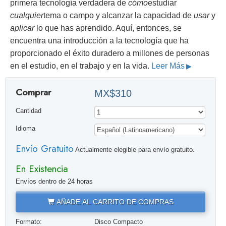
primera tecnología verdadera de
cómo
estudiar
cualquier
tema o campo y alcanzar la capacidad de
usar
y
aplicar
lo que has aprendido. Aquí, entonces, se
encuentra una introducción a la tecnología que ha
proporcionado el éxito duradero a millones de personas
en el estudio, en el trabajo y en la vida.
Leer Más
Comprar
MX$310
Cantidad
Idioma
Envío Gratuito
Actualmente elegible para envío gratuito.
En Existencia
Envíos dentro de 24 horas
AÑADE AL CARRITO DE COMPRAS
Formato:
Disco Compacto