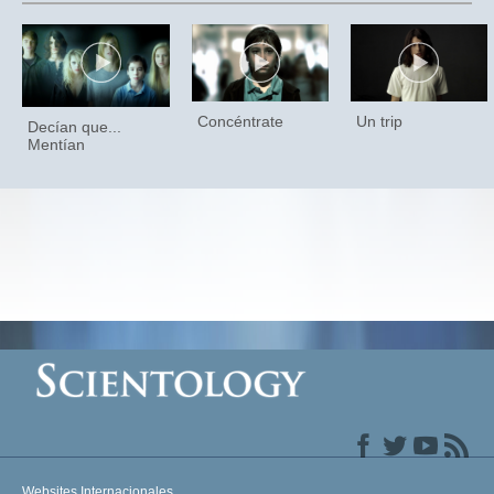
Concéntrate
Un trip
Decían que...
Mentían
Websites Internacionales