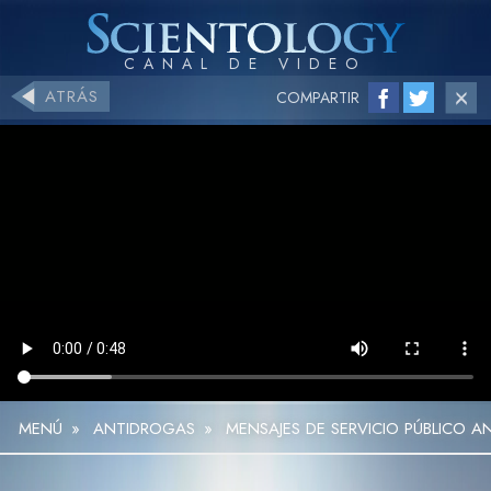
ATRÁS
COMPARTIR
MENÚ
»
ANTIDROGAS
»
MENSAJES DE SERVICIO PÚBLICO 