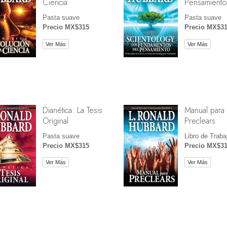
Ciencia
Pensamiento
Pasta suave
Pasta suave
Precio MX$315
Precio MX$3
Ver Más
Ver Más
Dianética: La Tesis
Manual para
Original
Preclears
Pasta suave
Libro de Traba
Precio MX$315
Precio MX$3
Ver Más
Ver Más