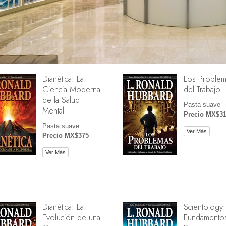
Dianética: La
Los Problem
Ciencia Moderna
del Trabajo
de la Salud
Pasta suave
Mental
Precio MX$3
Pasta suave
Ver Más
Precio MX$375
Ver Más
Dianética: La
Scientology:
Evolución de una
Fundamentos