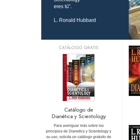
eres tú”.
L. Ronald Hubbard
CATÁLOGO GRATIS
Catálogo de
Dianética y Scientology
Para averiguar más sobre los
principios de Dianetics y Scientology y
su uso, solicita un catálogo gratuito de