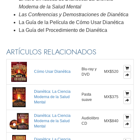
Moderna de la Salud Mental
Las Conferencias y Demostraciones de Dianética
La Guía de la Película de Cómo Usar Dianética
La Guía del Procedimiento de Dianética
ARTÍCULOS RELACIONADOS
Blu-ray y
Cómo Usar Dianética
MX$520
DVD
Dianética: La Ciencia
Pasta
Moderna de la Salud
MX$375
suave
Mental
Dianética: La Ciencia
Audiolibro
Moderna de la Salud
MX$840
CD
Mental
Dianética: La Ciencia