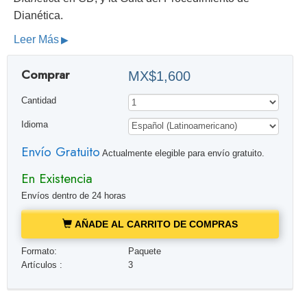
Dianética.
Leer Más
Comprar
MX$1,600
Cantidad
Idioma
Envío Gratuito
Actualmente elegible para envío gratuito.
En Existencia
Envíos dentro de 24 horas
AÑADE AL CARRITO DE COMPRAS
Formato:
Paquete
Artículos :
3