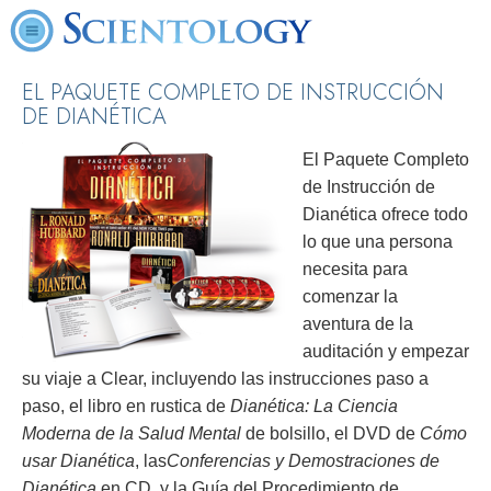
EL PAQUETE COMPLETO DE INSTRUCCIÓN
DE DIANÉTICA
El Paquete Completo
de Instrucción de
Dianética ofrece todo
lo que una persona
necesita para
comenzar la
aventura de la
auditación y empezar
su viaje a Clear, incluyendo las instrucciones paso a
paso, el libro en rustica de
Dianética: La Ciencia
Moderna de la Salud Mental
de bolsillo, el DVD de
Cómo
usar Dianética
, las
Conferencias y Demostraciones de
Dianética
en CD, y la Guía del Procedimiento de