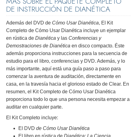
MÁS SOBRE EL PAQUETE COMPLETO
DE INSTRUCCIÓN DE DIANÉTICA
Además del DVD de
Cómo Usar Dianética
, El Kit
Completo de Cómo Usar Dianética incluye un ejemplar
en rústica de
Dianética
y las
Conferencias y
Demostraciones de Dianética
en disco compacto. Éste
además proporciona instrucciones para la secuencia de
estudio para el libro, conferencias y DVD. Además, y lo
más importante, aquí está una guía paso a paso para
comenzar la aventura de auditación, directamente en
casa, en la travesía hacia el glorioso estado de Clear. En
resumen, el Kit Completo de Cómo Usar Dianética
proporciona todo lo que una persona necesita empezar a
auditar en cualquier parte.
El Kit Completo incluye:
El DVD
de Cómo Usar Dianética
El libro en rústica de
Dianética: La Ciencia