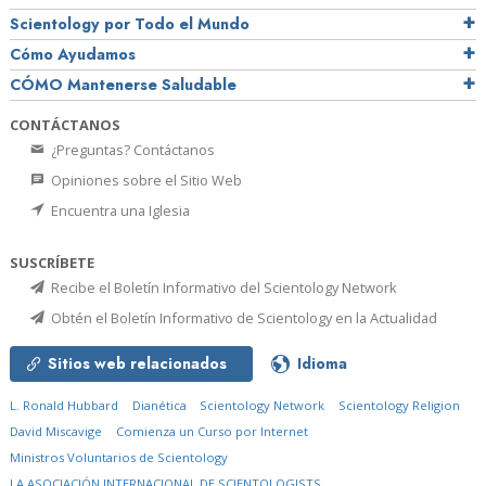
Scientology por Todo el Mundo
Cómo Ayudamos
CÓMO Mantenerse Saludable
CONTÁCTANOS
¿Preguntas? Contáctanos
Opiniones sobre el Sitio Web
Encuentra una Iglesia
SUSCRÍBETE
Recibe el Boletín Informativo del Scientology Network
Obtén el Boletín Informativo de Scientology en la Actualidad
Sitios web relacionados
Idioma
L. Ronald Hubbard
Dianética
Scientology Network
Scientology Religion
David Miscavige
Comienza un Curso por Internet
Ministros Voluntarios de Scientology
LA ASOCIACIÓN INTERNACIONAL DE SCIENTOLOGISTS