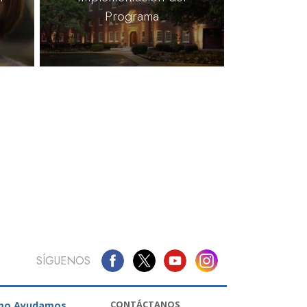
Programa
SÍGUENOS
CONTÁCTANOS
mo Ayudamos