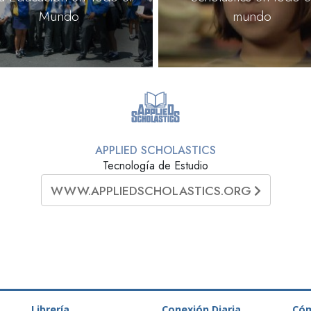
Mundo
mundo
APPLIED SCHOLASTICS
Tecnología de Estudio
WWW.APPLIEDSCHOLASTICS.ORG
Librería
Conexión Diaria
Có