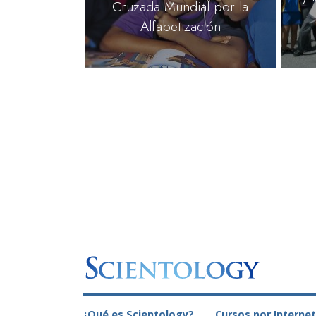
Cruzada Mundial por la
Alfabetización
¿Qué es Scientology?
Cursos por Internet