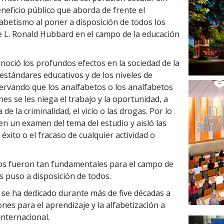
eneficio público que aborda de frente el
abetismo al poner a disposición de todos los
 L. Ronald Hubbard en el campo de la educación
noció los profundos efectos en la sociedad de la
estándares educativos y de los niveles de
servando que los analfabetos o los analfabetos
nes se les niega el trabajo y la oportunidad, a
e la criminalidad, el vicio o las drogas. Por lo
en un examen del tema del estudio y aisló las
 éxito o el fracaso de cualquier actividad o
os fueron tan fundamentales para el campo de
s puso a disposición de todos.
s se ha dedicado durante más de
five
décadas a
nes para el aprendizaje y la alfabetización a
internacional.