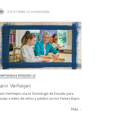
VOCES PARA LA HUMANIDAD
EMPORADA 6 EPISODIO 10
arin Verheijen
arin Verheijen usa la Tecnología de Estudio para
yudar a miles de niños y adultos en los Países Bajos.
Más