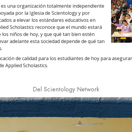
s es una organización totalmente independiente
oyada por la Iglesia de Scientology y por
icados a elevar los estándares educativos en
lied Scholastics reconoce que el mundo estará
 los niños de hoy, y que qué tan bien estén
evar adelante esta sociedad depende de qué tan
s.
cación de calidad para los estudiantes de hoy para asegurar
de Applied Scholastics.
Del Scientology Network