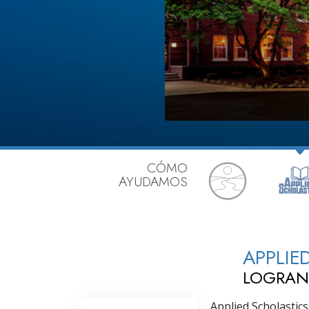
Amor y Odio: ¿Qué es
CÓMO
AYUDAMOS
APPLIE
LOGRAN
Applied Scholastics