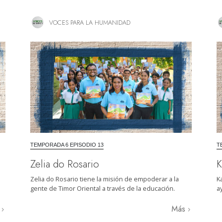
VOCES PARA LA HUMANIDAD
TEMPORADA 6 EPISODIO 13
T
Zelia do Rosario
K
Zelia do Rosario tiene la misión de empoderar a la
K
gente de Timor Oriental a través de la educación.
a
s
Más