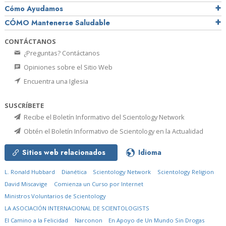
Cómo Ayudamos
CÓMO Mantenerse Saludable
CONTÁCTANOS
¿Preguntas? Contáctanos
Opiniones sobre el Sitio Web
Encuentra una Iglesia
SUSCRÍBETE
Recibe el Boletín Informativo del Scientology Network
Obtén el Boletín Informativo de Scientology en la Actualidad
Sitios web relacionados
Idioma
L. Ronald Hubbard
Dianética
Scientology Network
Scientology Religion
David Miscavige
Comienza un Curso por Internet
Ministros Voluntarios de Scientology
LA ASOCIACIÓN INTERNACIONAL DE SCIENTOLOGISTS
El Camino a la Felicidad
Narconon
En Apoyo de Un Mundo Sin Drogas