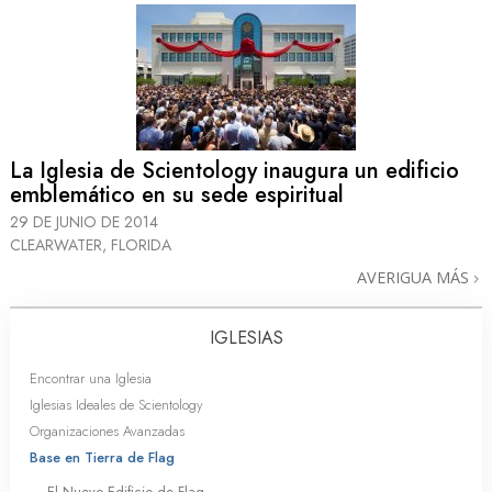
La Iglesia de Scientology inaugura un edificio
emblemático en su sede espiritual
29 DE JUNIO DE 2014
CLEARWATER, FLORIDA
AVERIGUA MÁS
IGLESIAS
Encontrar una Iglesia
Iglesias Ideales de Scientology
Organizaciones Avanzadas
Base en Tierra de Flag
El Nuevo Edificio de Flag