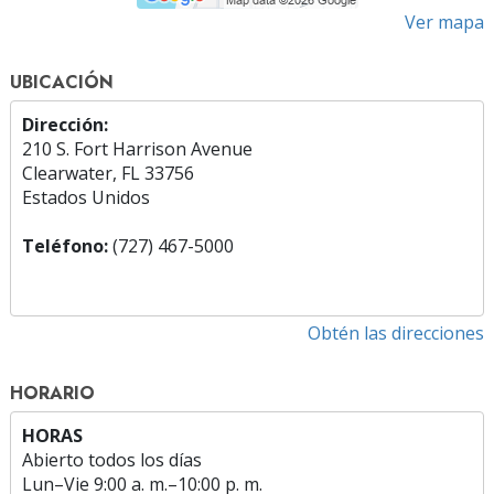
Ver mapa
UBICACIÓN
Dirección:
210 S. Fort Harrison Avenue
Clearwater, FL 33756
Estados Unidos
Teléfono:
(727) 467-5000
Obtén las direcciones
HORARIO
HORAS
Abierto todos los días
Lun
–
Vie
9:00 a. m.–10:00 p. m.