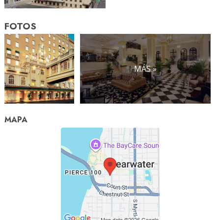
FOTOS
MÁS »
MAPA