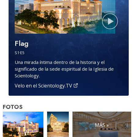
Flag
S
1
·E
5
Una mirada íntima dentro de la historia y el
significado de la sede espiritual de la Iglesia de
Scientology.
Velo en el Scientology.TV
FOTOS
MÁS »