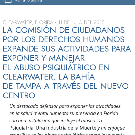
CLEARWATER, FLORIDA
11 DE JULIO DEL 2015
•
LA COMISIÓN DE CIUDADANOS
POR LOS DERECHOS HUMANOS
EXPANDE SUS ACTIVIDADES PARA
EXPONER Y MANEJAR
EL ABUSO PSIQUIÁTRICO EN
CLEARWATER, LA BAHÍA
DE TAMPA A TRAVÉS DEL NUEVO
CENTRO
Un destacado defensor para exponer las atrocidades
en la salud mental aumenta su presencia en Florida
con una instalación que incluye el museo
La
Psiquiatría: Una Industria de la Muerte
y un enfoque
específico en los abusos psiquiátricos tanto localmente