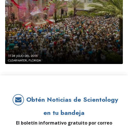
11 DE JULIO DEL 2015
CLEARWATER, FLORIDA
Obtén Noticias de Scientology
en tu bandeja
El boletín informativo gratuito por correo