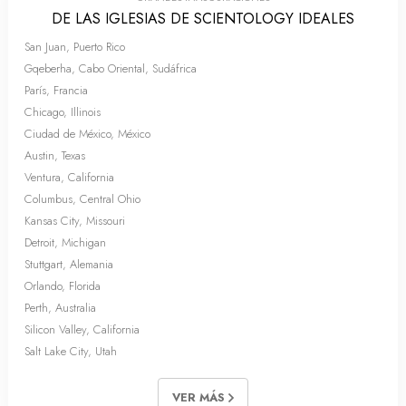
DE LAS IGLESIAS DE SCIENTOLOGY IDEALES
San Juan, Puerto Rico
Gqeberha, Cabo Oriental, Sudáfrica
París, Francia
Chicago, Illinois
Ciudad de México, México
Austin, Texas
Ventura, California
Columbus, Central Ohio
Kansas City, Missouri
Detroit, Michigan
Stuttgart, Alemania
Orlando, Florida
Perth, Australia
Silicon Valley, California
Salt Lake City, Utah
VER MÁS