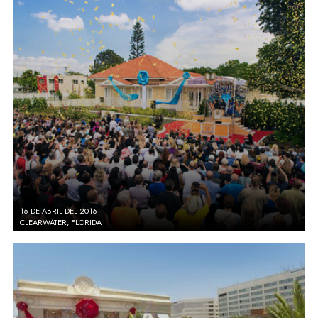
16 DE ABRIL DEL 2016
CLEARWATER, FLORIDA