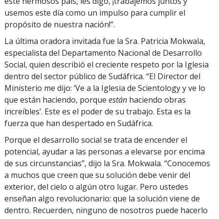
este hermosos país, les digo, ¡trabajemos juntos y
usemos este día como un impulso para cumplir el
propósito de nuestra nación!”.
La última oradora invitada fue la Sra. Patricia Mokwala,
especialista del Departamento Nacional de Desarrollo
Social, quien describió el creciente respeto por la Iglesia
dentro del sector público de Sudáfrica. “El Director del
Ministerio me dijo: ‘Ve a la Iglesia de Scientology y ve lo
que están haciendo, porque
están
haciendo obras
increíbles’. Este es el poder de su trabajo. Esta es la
fuerza que han despertado en Sudáfrica.
Porque el desarrollo social se trata de encender el
potencial, ayudar a las personas a elevarse por encima
de sus circunstancias”, dijo la Sra. Mokwala. “Conocemos
a muchos que creen que su solución debe venir del
exterior, del cielo o algún otro lugar. Pero ustedes
enseñan algo revolucionario: que la solución viene de
dentro. Recuerden, ninguno de nosotros puede hacerlo