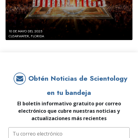
10 DE MAYO DEL 2025
CLEARWATER, FLORIDA
Obtén Noticias de Scientology
en tu bandeja
El boletín informativo gratuito por correo
electrónico que cubre nuestras noticias y
actualizaciones más recientes