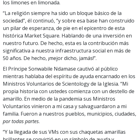
los limones en limonada.
“La religión siempre ha sido un bloque básico de la
sociedad”, él continuó, “y sobre esa base han construido
un pilar de esperanza, de pie en el epicentro de esta
histórica Market Square. Hablando de una inversión en
nuestro futuro. De hecho, esta es la contribución más
significativa a nuestra infraestructura social en más de
50 años. De hecho, ¡mejor dicho, jamás!”.
El Príncipe Sonwabile Ndamase cautivó al público
mientras hablaba del espíritu de ayuda encarnado en los
Ministros Voluntarios de Scientology de la Iglesia. “Mi
propia historia con ustedes comienza con un destello de
amarillo. En medio de la pandemia sus Ministros
Voluntarios vinieron a mi casa y salvaguardaron a mi
familia. Fueron a nuestros pueblos, municipios, ciudades,
por todas partes
.
“Y la llegada de sus VMs con sus chaquetas amarillas
brillantes se convirtió en un símbolo de ayuda y