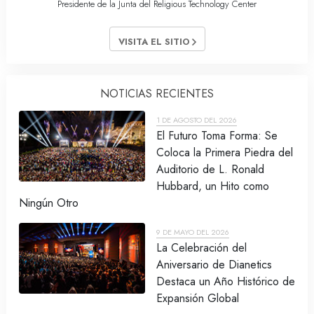
Presidente de la Junta del Religious Technology Center
VISITA EL SITIO
NOTICIAS RECIENTES
1 DE AGOSTO DEL 2026
El Futuro Toma Forma: Se
Coloca la Primera Piedra del
Auditorio de L. Ronald
Hubbard, un Hito como
Ningún Otro
9 DE MAYO DEL 2026
La Celebración del
Aniversario de Dianetics
Destaca un Año Histórico de
Expansión Global