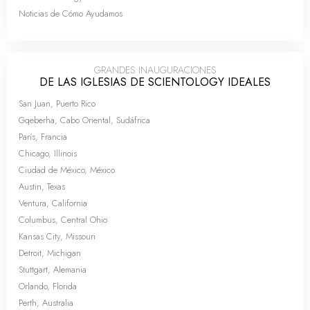
Noticias de Cómo Ayudamos
GRANDES INAUGURACIONES
DE LAS IGLESIAS DE SCIENTOLOGY IDEALES
San Juan, Puerto Rico
Gqeberha, Cabo Oriental, Sudáfrica
París, Francia
Chicago, Illinois
Ciudad de México, México
Austin, Texas
Ventura, California
Columbus, Central Ohio
Kansas City, Missouri
Detroit, Michigan
Stuttgart, Alemania
Orlando, Florida
Perth, Australia