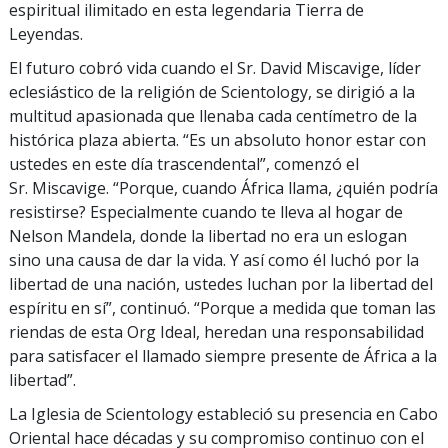
espiritual ilimitado en esta legendaria Tierra de
Leyendas.
El futuro cobró vida cuando el Sr. David Miscavige, líder
eclesiástico de la religión de Scientology, se dirigió a la
multitud apasionada que llenaba cada centímetro de la
histórica plaza abierta. “Es un absoluto honor estar con
ustedes en este día trascendental”, comenzó el
Sr. Miscavige. “Porque, cuando África llama, ¿quién podría
resistirse? Especialmente cuando te lleva al hogar de
Nelson Mandela, donde la libertad no era un eslogan
sino una causa de dar la vida. Y así como él luchó por la
libertad de una nación, ustedes luchan por la libertad del
espíritu en sí”, continuó. “Porque a medida que toman las
riendas de esta Org Ideal, heredan una responsabilidad
para satisfacer el llamado siempre presente de África a la
libertad”.
La Iglesia de Scientology estableció su presencia en Cabo
Oriental hace décadas y su compromiso continuo con el