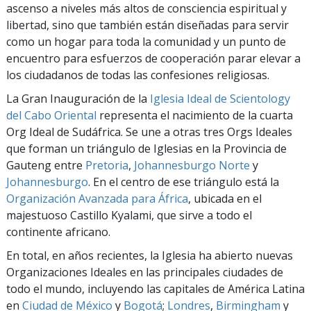
ascenso a niveles más altos de consciencia espiritual y
libertad, sino que también están diseñadas para servir
como un hogar para toda la comunidad y un punto de
encuentro para esfuerzos de cooperación parar elevar a
los ciudadanos de todas las confesiones religiosas.
La Gran Inauguración de la
Iglesia Ideal de Scientology
del Cabo Oriental
representa el nacimiento de la cuarta
Org Ideal de Sudáfrica. Se une a otras tres Orgs Ideales
que forman un triángulo de Iglesias en la Provincia de
Gauteng entre
Pretoria
,
Johannesburgo Norte
y
Johannesburgo
. En el centro de ese triángulo está la
Organización Avanzada para África
, ubicada en el
majestuoso Castillo Kyalami, que sirve a todo el
continente africano.
En total, en años recientes, la Iglesia ha abierto nuevas
Organizaciones Ideales en las principales ciudades de
todo el mundo, incluyendo las capitales de América Latina
en
Ciudad de México
y
Bogotá
;
Londres
,
Birmingham
y