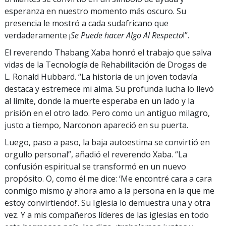
esperanza en nuestro momento más oscuro. Su
presencia le mostró a cada sudafricano que
verdaderamente ¡
Se Puede hacer Algo Al Respecto
!”.
El reverendo Thabang Xaba honró el trabajo que salva
vidas de la Tecnología de Rehabilitación de Drogas de
L. Ronald Hubbard. “La historia de un joven todavía
destaca y estremece mi alma. Su profunda lucha lo llevó
al límite, donde la muerte esperaba en un lado y la
prisión en el otro lado. Pero como un antiguo milagro,
justo a tiempo, Narconon apareció en su puerta.
Luego, paso a paso, la baja autoestima se convirtió en
orgullo personal”, añadió el reverendo Xaba. “La
confusión espiritual se transformó en un nuevo
propósito. O, como él me dice: ‘Me encontré cara a cara
conmigo mismo ¡y ahora amo a la persona en la que me
estoy convirtiendo!’. Su Iglesia lo demuestra una y otra
vez. Y a mis compañeros líderes de las iglesias en todo