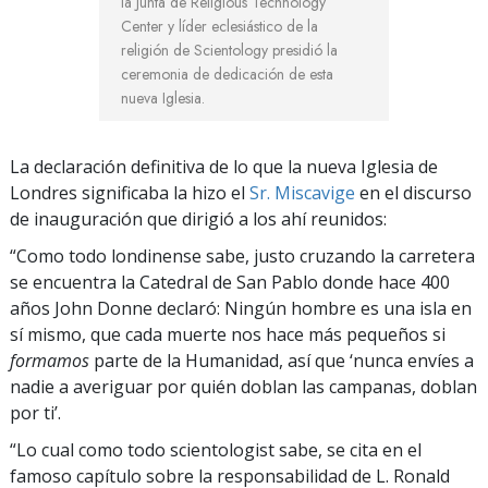
la Junta de Religious Technology
Center y líder eclesiástico de la
religión de Scientology presidió la
ceremonia de dedicación de esta
nueva Iglesia.
La declaración definitiva de lo que la nueva Iglesia de
Londres significaba la hizo el
Sr. Miscavige
en el discurso
de inauguración que dirigió a los ahí reunidos:
“Como todo londinense sabe, justo cruzando la carretera
se encuentra la Catedral de San Pablo donde hace 400
años John Donne declaró: Ningún hombre es una isla en
sí mismo, que cada muerte nos hace más pequeños si
formamos
parte de la Humanidad, así que ‘nunca envíes a
nadie a averiguar por quién doblan las campanas, doblan
por ti’.
“Lo cual como todo scientologist sabe, se cita en el
famoso capítulo sobre la responsabilidad de L. Ronald