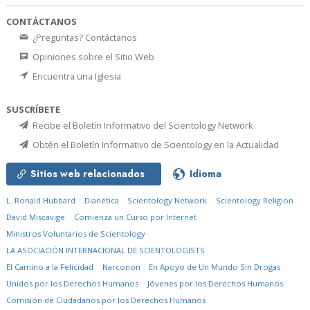
CONTÁCTANOS
¿Preguntas? Contáctanos
Opiniones sobre el Sitio Web
Encuentra una Iglesia
SUSCRÍBETE
Recibe el Boletín Informativo del Scientology Network
Obtén el Boletín Informativo de Scientology en la Actualidad
Sitios web relacionados
Idioma
L. Ronald Hubbard
Dianética
Scientology Network
Scientology Religion
David Miscavige
Comienza un Curso por Internet
Ministros Voluntarios de Scientology
LA ASOCIACIÓN INTERNACIONAL DE SCIENTOLOGISTS
El Camino a la Felicidad
Narconon
En Apoyo de Un Mundo Sin Drogas
Unidos por los Derechos Humanos
Jóvenes por los Derechos Humanos
Comisión de Ciudadanos por los Derechos Humanos