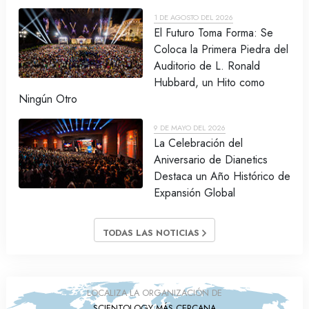
1 DE AGOSTO DEL 2026
El Futuro Toma Forma: Se
Coloca la Primera Piedra del
Auditorio de L. Ronald
Hubbard, un Hito como
Ningún Otro
9 DE MAYO DEL 2026
La Celebración del
Aniversario de Dianetics
Destaca un Año Histórico de
Expansión Global
TODAS LAS NOTICIAS
LOCALIZA LA ORGANIZACIÓN DE
SCIENTOLOGY MÁS CERCANA