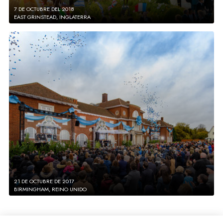
7 DE OCTUBRE DEL 2018
EAST GRINSTEAD, INGLATERRA
21 DE OCTUBRE DE 2017
BIRMINGHAM, REINO UNIDO