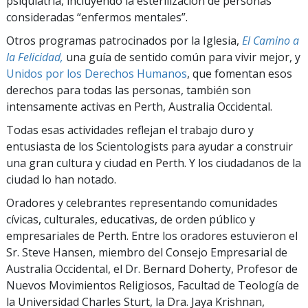
psiquiatría, incluyendo la esterilización de personas
consideradas “enfermos mentales”.
Otros programas patrocinados por la Iglesia,
El Camino a
la Felicidad,
una guía de sentido común para vivir mejor, y
Unidos por los Derechos Humanos
, que fomentan esos
derechos para todas las personas, también son
intensamente activas en Perth, Australia Occidental.
Todas esas actividades reflejan el trabajo duro y
entusiasta de los Scientologists para ayudar a construir
una gran cultura y ciudad en Perth. Y los ciudadanos de la
ciudad lo han notado.
Oradores y celebrantes representando comunidades
cívicas, culturales, educativas, de orden público y
empresariales de Perth. Entre los oradores estuvieron el
Sr. Steve Hansen, miembro del Consejo Empresarial de
Australia Occidental, el Dr. Bernard Doherty, Profesor de
Nuevos Movimientos Religiosos, Facultad de Teología de
la Universidad Charles Sturt, la Dra. Jaya Krishnan,