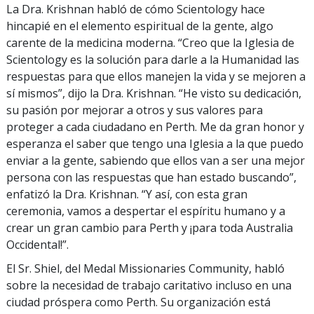
La Dra. Krishnan habló de cómo Scientology hace
hincapié en el elemento espiritual de la gente, algo
carente de la medicina moderna. “Creo que la Iglesia de
Scientology es la solución para darle a la Humanidad las
respuestas para que ellos manejen la vida y se mejoren a
sí mismos”, dijo la Dra. Krishnan. “He visto su dedicación,
su pasión por mejorar a otros y sus valores para
proteger a cada ciudadano en Perth. Me da gran honor y
esperanza el saber que tengo una Iglesia a la que puedo
enviar a la gente, sabiendo que ellos van a ser una mejor
persona con las respuestas que han estado buscando”,
enfatizó la Dra. Krishnan. “Y así, con esta gran
ceremonia, vamos a despertar el espíritu humano y a
crear un gran cambio para Perth y ¡para toda Australia
Occidental!”.
El Sr. Shiel, del Medal Missionaries Community, habló
sobre la necesidad de trabajo caritativo incluso en una
ciudad próspera como Perth. Su organización está