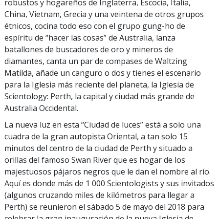
robustos y hogareños de Inglaterra, Escocia, Italia,
China, Vietnam, Grecia y una veintena de otros grupos
étnicos, cocina todo eso con el grupo gung-ho de
espíritu de “hacer las cosas” de Australia, lanza
batallones de buscadores de oro y mineros de
diamantes, canta un par de compases de Waltzing
Matilda, añade un canguro o dos y tienes el escenario
para la Iglesia más reciente del planeta, la Iglesia de
Scientology: Perth, la capital y ciudad más grande de
Australia Occidental.
La nueva luz en esta “Ciudad de luces” está a solo una
cuadra de la gran autopista Oriental, a tan solo 15
minutos del centro de la ciudad de Perth y situado a
orillas del famoso Swan River que es hogar de los
majestuosos pájaros negros que le dan el nombre al río.
Aquí es donde más de 1 000 Scientologists y sus invitados
(algunos cruzando miles de kilómetros para llegar a
Perth) se reunieron el sábado 5 de mayo del 2018 para
celebrar la gran inauguración de la nueva Iglesia de