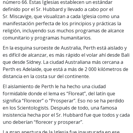
número 66. Estas Iglesias establecen un estándar
definido por el Sr. Hubbard y llevado a cabo por el
Sr. Miscavige, que visualizan a cada Iglesia como una
manifestación perfecta de los principios y prácticas la
religión, incluyendo sus muchos programas de alcance
comunitario y programas humanitarios.
En la esquina suroeste de Australia, Perth está aislado y
es difícil de alcanzar, es más rápido el volar ahí desde Bali
que desde Sídney. La ciudad Australiana más cercana a
Perth es Adelaide, que está a más de 2 000 kilómetros de
distancia en la costa sur del continente.
El aislamiento de Perth le ha hecho una ciudad
formidable donde el lema es “Floreat”, del latín que
significa “Florecer” o “Prosperar”. Eso no se ha perdido
en los Scientologists. Después de todo, una famosa
insistencia hecha por el Sr. Hubbard fue que todos y cada
uno deberían “florecer y prosperar”.
La gran apertura de la Iglesia fue inaugurada en ese