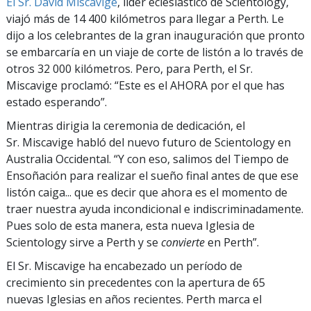
El Sr. David Miscavige
, líder eclesiástico de Scientology,
viajó más de 14 400 kilómetros para llegar a Perth. Le
dijo a los celebrantes de la gran inauguración que pronto
se embarcaría en un viaje de corte de listón a lo través de
otros 32 000 kilómetros. Pero, para Perth, el Sr.
Miscavige proclamó: “Este es el AHORA por el que has
estado esperando”.
Mientras dirigia la ceremonia de dedicación, el
Sr. Miscavige habló del nuevo futuro de Scientology en
Australia Occidental. “Y con eso, salimos del Tiempo de
Ensoñación para realizar el sueño final antes de que ese
listón caiga... que es decir que ahora es el momento de
traer nuestra ayuda incondicional e indiscriminadamente.
Pues solo de esta manera, esta nueva Iglesia de
Scientology sirve a Perth y se
convierte
en Perth”.
El Sr. Miscavige ha encabezado un período de
crecimiento sin precedentes con la apertura de 65
nuevas Iglesias en años recientes. Perth marca el