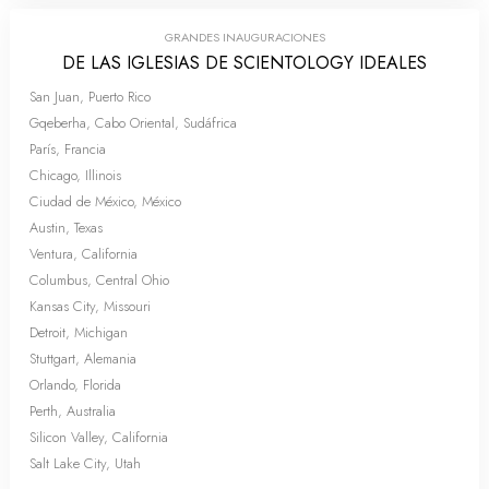
GRANDES INAUGURACIONES
DE LAS IGLESIAS DE SCIENTOLOGY IDEALES
San Juan, Puerto Rico
Gqeberha, Cabo Oriental, Sudáfrica
París, Francia
Chicago, Illinois
Ciudad de México, México
Austin, Texas
Ventura, California
Columbus, Central Ohio
Kansas City, Missouri
Detroit, Michigan
Stuttgart, Alemania
Orlando, Florida
Perth, Australia
Silicon Valley, California
Salt Lake City, Utah