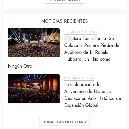
NOTICIAS RECIENTES
1 DE AGOSTO DEL 2026
El Futuro Toma Forma: Se
Coloca la Primera Piedra del
Auditorio de L. Ronald
Hubbard, un Hito como
Ningún Otro
9 DE MAYO DEL 2026
La Celebración del
Aniversario de Dianetics
Destaca un Año Histórico de
Expansión Global
TODAS LAS NOTICIAS