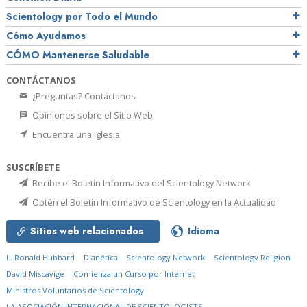
Scientology por Todo el Mundo
Cómo Ayudamos
CÓMO Mantenerse Saludable
CONTÁCTANOS
¿Preguntas? Contáctanos
Opiniones sobre el Sitio Web
Encuentra una Iglesia
SUSCRÍBETE
Recibe el Boletín Informativo del Scientology Network
Obtén el Boletín Informativo de Scientology en la Actualidad
Sitios web relacionados
Idioma
L. Ronald Hubbard
Dianética
Scientology Network
Scientology Religion
David Miscavige
Comienza un Curso por Internet
Ministros Voluntarios de Scientology
LA ASOCIACIÓN INTERNACIONAL DE SCIENTOLOGISTS