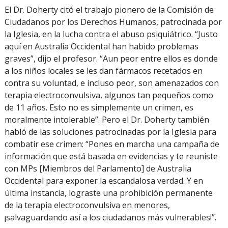
El Dr. Doherty citó el trabajo pionero de la Comisión de
Ciudadanos por los Derechos Humanos, patrocinada por
la Iglesia, en la lucha contra el abuso psiquiátrico. “Justo
aquí en Australia Occidental han habido problemas
graves”, dijo el profesor. “Aun peor entre ellos es donde
a los niños locales se les dan fármacos recetados en
contra su voluntad, e incluso peor, son amenazados con
terapia electroconvulsiva, algunos tan pequeños como
de 11 años. Esto no es simplemente un crimen, es
moralmente intolerable”. Pero el Dr. Doherty también
habló de las soluciones patrocinadas por la Iglesia para
combatir ese crimen: “Pones en marcha una campaña de
información que está basada en evidencias y te reuniste
con MPs [Miembros del Parlamento] de Australia
Occidental para exponer la escandalosa verdad. Y en
última instancia, lograste una prohibición permanente
de la terapia electroconvulsiva en menores,
¡salvaguardando así a los ciudadanos más vulnerables!”.