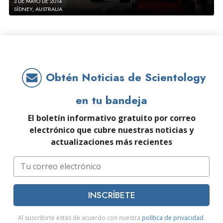
3 DE MAYO DE 2014
SÍDNEY, AUSTRALIA
Obtén Noticias de Scientology
en tu bandeja
El boletín informativo gratuito por correo
electrónico que cubre nuestras noticias y
actualizaciones más recientes
INSCRÍBETE
Al suscribirte estás de acuerdo con nuestra
política de privacidad
.