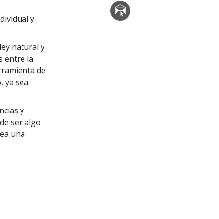
dividual y
ley natural y
 entre la
rramienta de
, ya sea
ncias y
de ser algo
sea una