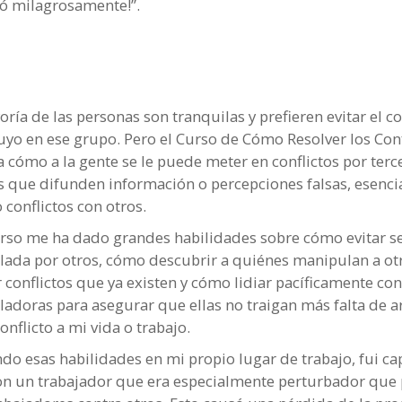
ó milagrosamente!”.
ría de las personas son tranquilas y prefieren evitar el co
uyo en ese grupo. Pero el Curso de Cómo Resolver los Conf
 cómo a la gente se le puede meter en conflictos por terc
s que difunden información o percepciones falsas, esenc
 conflictos con otros.
urso me ha dado grandes habilidades sobre cómo evitar s
ada por otros, cómo descubrir a quiénes manipulan a ot
r conflictos que ya existen y cómo lidiar pacíficamente co
adoras para asegurar que ellas no traigan más falta de 
onflicto a mi vida o trabajo.
ndo esas habilidades en mi propio lugar de trabajo, fui ca
con un trabajador que era especialmente perturbador que