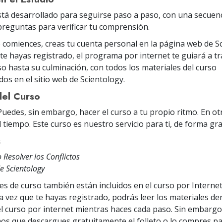
stá desarrollado para seguirse paso a paso, con una secuenc
 preguntas para verificar tu comprensión.
 comiences, creas tu cuenta personal en la página web de Sc
te hayas registrado, el programa por internet te guiará a t
so hasta su culminación, con todos los materiales del curso
os en el sitio web de Scientology.
del Curso
 Puedes, sin embargo, hacer el curso a tu propio ritmo. En ot
 tiempo. Este curso es nuestro servicio para ti, de forma gra
s
Resolver los Conflictos
e Scientology
es de curso también están incluidos en el curso por Internet
a vez que te hayas registrado, podrás leer los materiales de
 curso por internet mientras haces cada paso. Sin embargo,
 que descargues gratuitamente el folleto o lo compres par