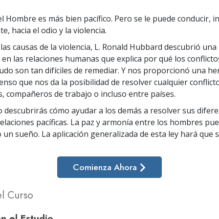
el Hombre es más bien pacífico. Pero se le puede conducir, in
e, hacia el odio y la violencia.
 las causas de la violencia, L. Ronald Hubbard descubrió una 
en las relaciones humanas que explica por qué los conflictos
do son tan difíciles de remediar. Y nos proporcionó una he
nso que nos da la posibilidad de resolver cualquier conflicto
s, compañeros de trabajo o incluso entre países.
o descubrirás cómo ayudar a los demás a resolver sus difere
relaciones pacíficas. La paz y armonía entre los hombres pue
 un sueño. La aplicación generalizada de esta ley hará que 
Comienza Ahora
el Curso
en el Estudio