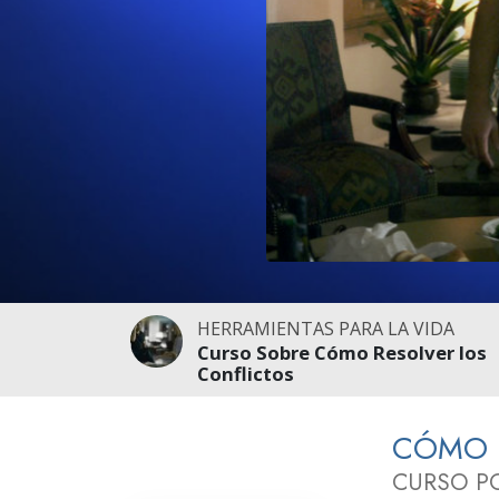
Amor y Odio: ¿Qué es
HERRAMIENTAS PARA LA VIDA
Curso Sobre Cómo Resolver los
Conflictos
CÓMO R
CURSO P