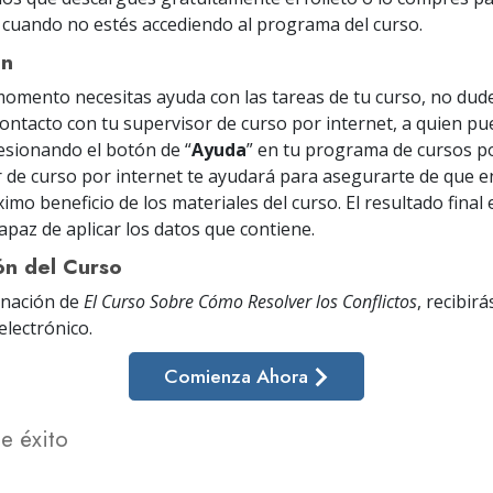
él cuando no estés accediendo al programa del curso.
ón
momento necesitas ayuda con las tareas de tu curso, no dud
ontacto con tu supervisor de curso por internet, a quien p
esionando el botón de “
Ayuda
” en tu programa de cursos po
r de curso por internet te ayudará para asegurarte de que e
imo beneficio de los materiales del curso. El resultado final
apaz de aplicar los datos que contiene.
ón del Curso
inación de
El Curso Sobre Cómo Resolver los Conflictos
, recibir
electrónico
.
Comienza Ahora
de éxito