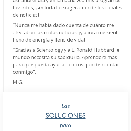
durante el día y en la noche veo mis programas
favoritos, ¡sin toda la exageración de los canales
de noticias!
“Nunca me había dado cuenta de cuánto me
afectaban las malas noticias, ¡y ahora me siento
lleno de energía y lleno de vida!
“Gracias a Scientology y a L. Ronald Hubbard, el
mundo necesita su sabiduría. Aprenderé más
para que pueda ayudar a otros, pueden contar
conmigo”.
M.G.
Las
SOLUCIONES
para