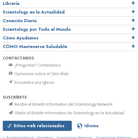
Librería
Scientology en la Actualidad
Conexión Diaria
Scientology por Todo el Mundo
Cómo Ayudamos
CÓMO Mantenerse Saludable
CONTÁCTANOS
¿Preguntas? Contáctanos
Opiniones sobre el Sitio Web
Encuentra una Iglesia
SUSCRÍBETE
Recibe el Boletín Informativo del Scientology Network
Obtén el Boletín Informativo de Scientology en la Actualidad
Sitios web relacionados
Idioma
L. Ronald Hubbard
Dianética
Scientology Network
Scientology Religion