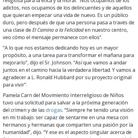
religiosa para la ética y la moral. “Nos ocupamos de los
adictos, nos ocupamos de los delincuentes y de aquellos
que quieran empezar una vida de nuevo. Es un público
duro, pero después de que una persona pasa a través de
una clase de
El Camino a la Felicidad
en nuestro centro,
veo cómo el mensaje permanece con ellos”.
“A lo que nos estamos dedicando hoy es un mayor
propósito, a una tarea para transformar el mañana para
mejorarlo”, dijo el Sr. Johnson. “Así que vamos a andar
juntos en el camino hacia la verdadera libertad. Y vamos a
agradecer a L. Ronald Hubbard por su proyecto original
para vivir”.
Pamela Carn del Movimiento Interreligioso de Niños
tuvo una solicitud para salvar a la próxima generación
del crimen y de las
drogas
. “Siempre he tenido una visión
en mi trabajo: ser capaz de sentarme en una mesa con
hermanos y hermanas que comparten una pasión por la
humanidad”, dijo. “Y ese es el aspecto singular acerca de