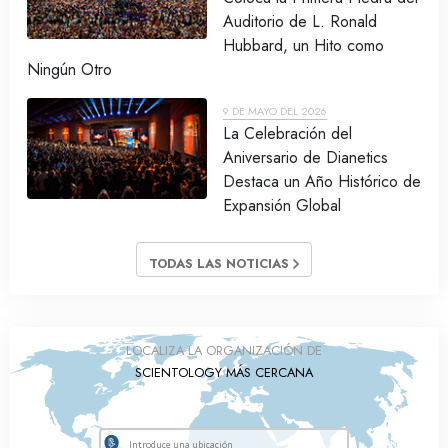
Auditorio de L. Ronald
Hubbard, un Hito como
Ningún Otro
9 DE MAYO DEL 2026
La Celebración del
Aniversario de Dianetics
Destaca un Año Histórico de
Expansión Global
TODAS LAS NOTICIAS
LOCALIZA LA ORGANIZACIÓN DE
SCIENTOLOGY MÁS CERCANA