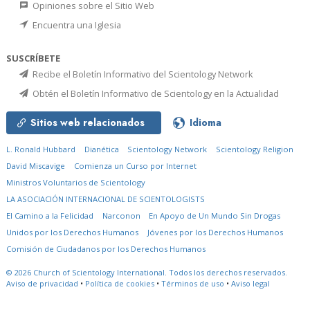
Opiniones sobre el Sitio Web
Encuentra una Iglesia
SUSCRÍBETE
Recibe el Boletín Informativo del Scientology Network
Obtén el Boletín Informativo de Scientology en la Actualidad
Sitios web relacionados
Idioma
L. Ronald Hubbard
Dianética
Scientology Network
Scientology Religion
David Miscavige
Comienza un Curso por Internet
Ministros Voluntarios de Scientology
LA ASOCIACIÓN INTERNACIONAL DE SCIENTOLOGISTS
El Camino a la Felicidad
Narconon
En Apoyo de Un Mundo Sin Drogas
Unidos por los Derechos Humanos
Jóvenes por los Derechos Humanos
Comisión de Ciudadanos por los Derechos Humanos
© 2026
Church of Scientology International.
Todos los derechos reservados.
Aviso de privacidad
•
Política de cookies
•
Términos de uso
•
Aviso legal