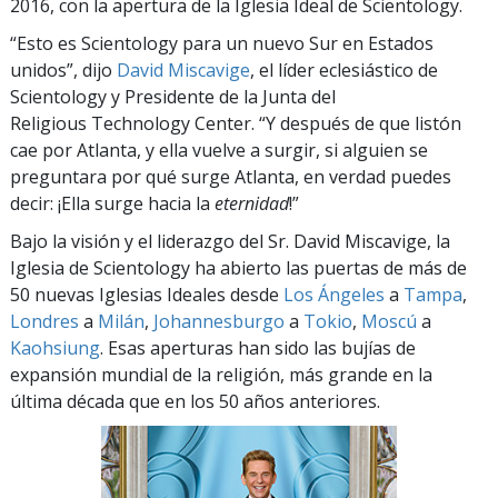
2016, con la apertura de la Iglesia Ideal de Scientology.
“Esto es Scientology para un nuevo Sur en Estados
unidos”, dijo
David Miscavige
, el líder eclesiástico de
Scientology y Presidente de la Junta del
Religious Technology Center. “Y después de que listón
cae por Atlanta, y ella vuelve a surgir, si alguien se
preguntara por qué surge Atlanta, en verdad puedes
decir: ¡Ella surge hacia la
eternidad
!”
Bajo la visión y el liderazgo del Sr. David Miscavige, la
Iglesia de Scientology ha abierto las puertas de más de
50 nuevas Iglesias Ideales desde
Los Ángeles
a
Tampa
,
Londres
a
Milán
,
Johannesburgo
a
Tokio
,
Moscú
a
Kaohsiung
. Esas aperturas han sido las bujías de
expansión mundial de la religión, más grande en la
última década que en los 50 años anteriores.