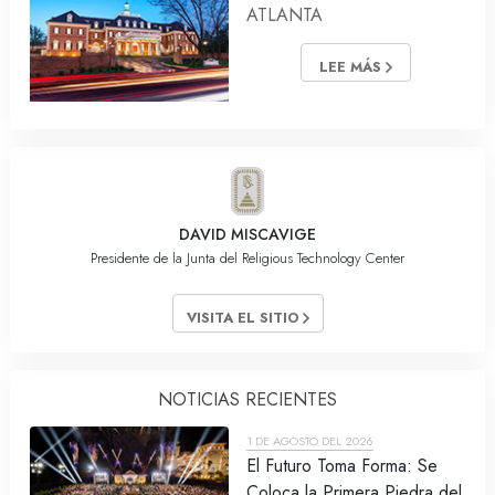
ATLANTA
LEE MÁS
DAVID MISCAVIGE
Presidente de la Junta del Religious Technology Center
VISITA EL SITIO
NOTICIAS RECIENTES
1 DE AGOSTO DEL 2026
El Futuro Toma Forma: Se
Coloca la Primera Piedra del