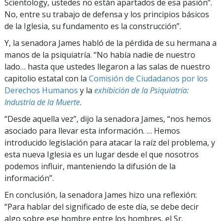
Scientology, ustedes no están apartados de esa pasión”.
No, entre su trabajo de defensa y los principios básicos
de la Iglesia, su fundamento es la construcción”.
Y, la senadora James habló de la pérdida de su hermana a
manos de la psiquiatría. “No había nadie de nuestro
lado… hasta que ustedes llegaron a las salas de nuestro
capitolio estatal con la
Comisión de Ciudadanos por los
Derechos Humanos
y la
exhibición de la Psiquiatría:
Industria de la Muerte
.
“Desde aquella vez”, dijo la senadora James, “nos hemos
asociado para llevar esta información. … Hemos
introducido legislación para atacar la raíz del problema, y
esta nueva Iglesia es un lugar desde el que nosotros
podemos influir, manteniendo la difusión de la
información”.
En conclusión, la senadora James hizo una reflexión:
“Para hablar del significado de este día, se debe decir
algo sobre ese hombre entre los hombres, el Sr.