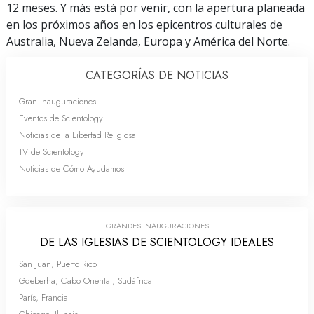
12 meses. Y más está por venir, con la apertura planeada
en los próximos años en los epicentros culturales de
Australia, Nueva Zelanda, Europa y América del Norte.
CATEGORÍAS DE NOTICIAS
Gran Inauguraciones
Eventos de Scientology
Noticias de la Libertad Religiosa
TV de Scientology
Noticias de Cómo Ayudamos
GRANDES INAUGURACIONES
DE LAS IGLESIAS DE SCIENTOLOGY IDEALES
San Juan, Puerto Rico
Gqeberha, Cabo Oriental, Sudáfrica
París, Francia