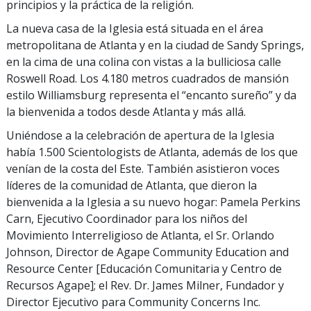
principios y la práctica de la religión.
La nueva casa de la Iglesia está situada en el área
metropolitana de Atlanta y en la ciudad de Sandy Springs,
en la cima de una colina con vistas a la bulliciosa calle
Roswell Road. Los 4.180 metros cuadrados de mansión
estilo Williamsburg representa el “encanto sureño” y da
la bienvenida a todos desde Atlanta y más allá.
Uniéndose a la celebración de apertura de la Iglesia
había 1.500 Scientologists de Atlanta, además de los que
venían de la costa del Este. También asistieron voces
líderes de la comunidad de Atlanta, que dieron la
bienvenida a la Iglesia a su nuevo hogar: Pamela Perkins
Carn, Ejecutivo Coordinador para los niños del
Movimiento Interreligioso de Atlanta, el Sr. Orlando
Johnson, Director de Agape Community Education and
Resource Center [Educación Comunitaria y Centro de
Recursos Agape]; el Rev. Dr. James Milner, Fundador y
Director Ejecutivo para Community Concerns Inc.