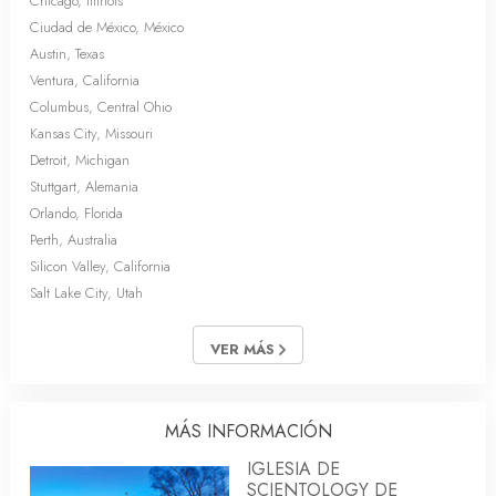
Chicago, Illinois
Ciudad de México, México
Austin, Texas
Ventura, California
Columbus, Central Ohio
Kansas City, Missouri
Detroit, Michigan
Stuttgart, Alemania
Orlando, Florida
Perth, Australia
Silicon Valley, California
Salt Lake City, Utah
VER MÁS
MÁS INFORMACIÓN
IGLESIA DE
SCIENTOLOGY DE