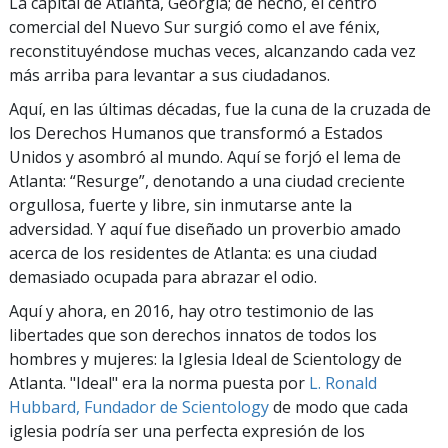
La capital de Atlanta, Georgia; de hecho, el centro
comercial del Nuevo Sur surgió como el ave fénix,
reconstituyéndose muchas veces, alcanzando cada vez
más arriba para levantar a sus ciudadanos.
Aquí, en las últimas décadas, fue la cuna de la cruzada de
los Derechos Humanos que transformó a Estados
Unidos y asombró al mundo. Aquí se forjó el lema de
Atlanta: “Resurge”, denotando a una ciudad creciente
orgullosa, fuerte y libre, sin inmutarse ante la
adversidad. Y aquí fue diseñado un proverbio amado
acerca de los residentes de Atlanta: es una ciudad
demasiado ocupada para abrazar el odio.
Aquí y ahora, en 2016, hay otro testimonio de las
libertades que son derechos innatos de todos los
hombres y mujeres: la Iglesia Ideal de Scientology de
Atlanta. "Ideal" era la norma puesta por
L. Ronald
Hubbard, Fundador de Scientology
de modo que cada
iglesia podría ser una perfecta expresión de los