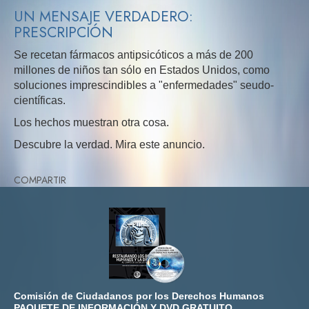
UN MENSAJE VERDADERO:
PRESCRIPCIÓN
Se recetan fármacos antipsicóticos a más de 200
millones de niños tan sólo en Estados Unidos, como
soluciones imprescindibles a "enfermedades" seudo-
científicas.
Los hechos muestran otra cosa.
Descubre la verdad. Mira este anuncio.
COMPARTIR
Comisión de Ciudadanos por los Derechos Humanos
PAQUETE DE INFORMACIÓN Y DVD GRATUITO