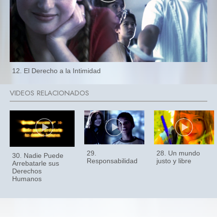
12. El Derecho a la Intimidad
29.
28. Un mundo
30. Nadie Puede
Responsabilidad
justo y libre
Arrebatarle sus
Derechos
Humanos