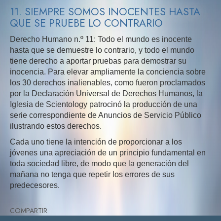
11. SIEMPRE SOMOS INOCENTES HASTA
QUE SE PRUEBE LO CONTRARIO
Derecho Humano n.º 11: Todo el mundo es inocente
hasta que se demuestre lo contrario, y todo el mundo
tiene derecho a aportar pruebas para demostrar su
inocencia. Para elevar ampliamente la conciencia sobre
los 30 derechos inalienables, como fueron proclamados
por la Declaración Universal de Derechos Humanos, la
Iglesia de Scientology patrocinó la producción de una
serie correspondiente de Anuncios de Servicio Público
ilustrando estos derechos.
Cada uno tiene la intención de proporcionar a los
jóvenes una apreciación de un principio fundamental en
toda sociedad libre, de modo que la generación del
mañana no tenga que repetir los errores de sus
predecesores.
COMPARTIR