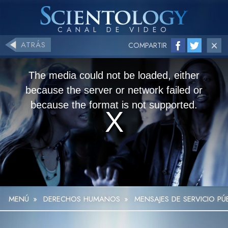
ATRÁS
COMPARTIR
The media could not be loaded, either
because the server or network failed or
because the format is not supported.
MENÚ
»
DERECHOS HUMANOS
»
MENSAJES DE SERVICIO P