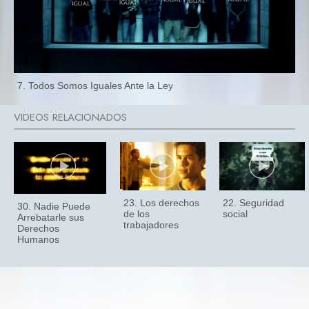
7. Todos Somos Iguales Ante la Ley
23. Los derechos
22. Seguridad
30. Nadie Puede
de los
social
Arrebatarle sus
trabajadores
Derechos
Humanos