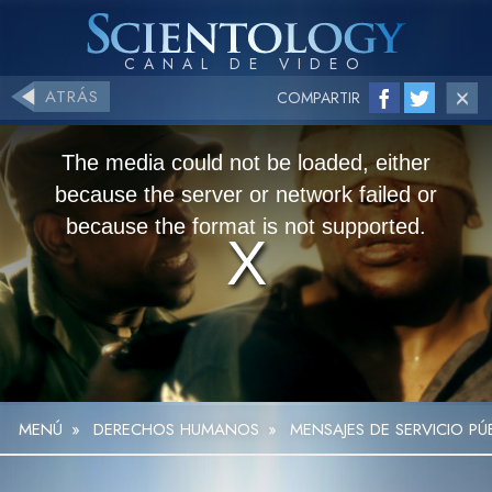
ATRÁS
COMPARTIR
The media could not be loaded, either
because the server or network failed or
because the format is not supported.
MENÚ
»
DERECHOS HUMANOS
»
MENSAJES DE SERVICIO P