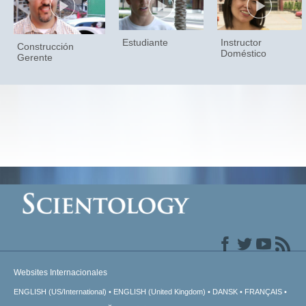
Estudiante
Instructor
Construcción
Doméstico
Gerente
Websites Internacionales
ENGLISH (US/International)
ENGLISH (United Kingdom)
DANSK
FRANÇAIS