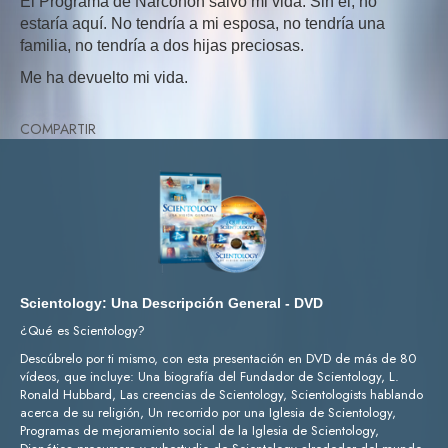
El Programa de Narconon salvó mi vida. Sin él, no
estaría aquí. No tendría a mi esposa, no tendría una
familia, no tendría a dos hijas preciosas.
Me ha devuelto mi vida.
COMPARTIR
Scientology: Una Descripción General - DVD
¿Qué es Scientology?
Descúbrelo por ti mismo, con esta presentación en DVD de más de 80
vídeos, que incluye: Una biografía del Fundador de Scientology, L.
Ronald Hubbard, Las creencias de Scientology, Scientologists hablando
acerca de su religión, Un recorrido por una Iglesia de Scientology,
Programas de mejoramiento social de la Iglesia de Scientology,