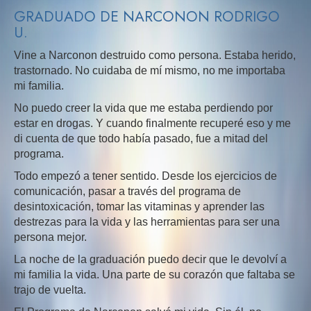
GRADUADO DE NARCONON RODRIGO
U.
Vine a Narconon destruido como persona. Estaba herido,
trastornado. No cuidaba de mí mismo, no me importaba
mi familia.
No puedo creer la vida que me estaba perdiendo por
estar en drogas. Y cuando finalmente recuperé eso y me
di cuenta de que todo había pasado, fue a mitad del
programa.
Todo empezó a tener sentido. Desde los ejercicios de
comunicación, pasar a través del programa de
desintoxicación, tomar las vitaminas y aprender las
destrezas para la vida y las herramientas para ser una
persona mejor.
La noche de la graduación puedo decir que le devolví a
mi familia la vida. Una parte de su corazón que faltaba se
trajo de vuelta.