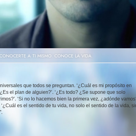
Video
CONOCERTE A TI MISMO. CONOCE LA VIDA.
niversales que todos se preguntan. ‘¿Cuál es mi propósito en
 ‘¿Es el plan de alguien?’. ‘¿Es todo? ¿Se supone que solo
rimos?’. ‘Si no lo hacemos bien la primera vez, ¿adónde vamos
‘¿Cuál es el sentido de tu vida, no solo el sentido de la vida, s
”.