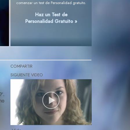
comenzar un test de Personalidad gratuito.
Haz un Test de
Personalidad Gratuito »
COMPARTIR
?’.
ino