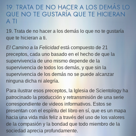
19. TRATA DE NO HACER A LOS DEMÁS LO
QUE NO TE GUSTARÍA QUE TE HICIERAN
A TI
19. Trata de no hacer a los demás lo que no te gustaría
que te hicieran a ti.
El Camino a la Felicidad
está compuesto de 21
preceptos, cada uno basado en el hecho de que la
supervivencia de uno mismo depende de la
supervivencia de todos los demás, y que sin la
supervivencia de los demás no se puede alcanzar
ninguna dicha ni alegría.
Para ilustrar esos preceptos, la Iglesia de Scientology ha
patrocinado la producción y retransmisión de una serie
correspondiente de videos informativos. Estos se
presentan con el espíritu del libro en sí, que es un mapa
hacia una vida más feliz a través del uso de los valores
de la compasión y la bondad que todo miembro de la
sociedad aprecia profundamente.