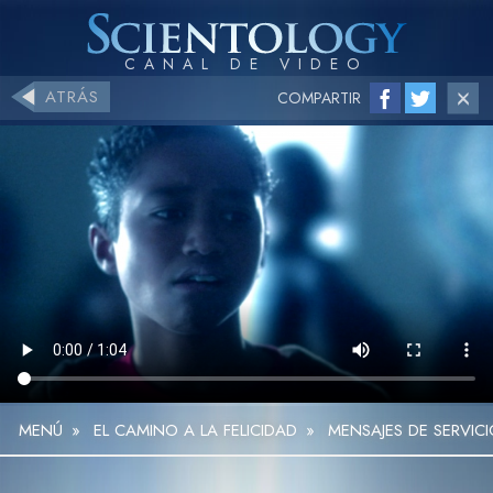
ATRÁS
COMPARTIR
MENÚ
»
EL CAMINO A LA FELICIDAD
»
MENSAJES DE SERVICI