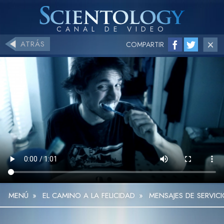
ATRÁS
COMPARTIR
MENÚ
»
EL CAMINO A LA FELICIDAD
»
MENSAJES DE SERVICI