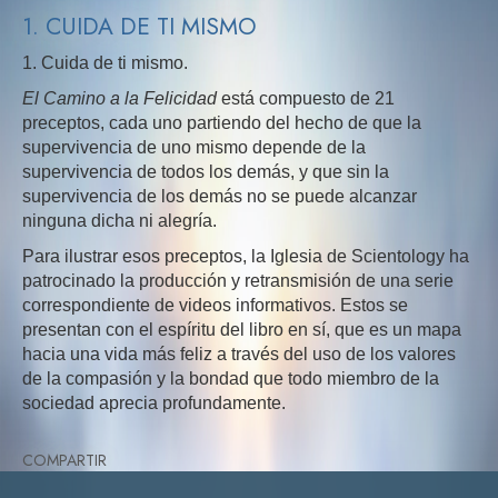
1. CUIDA DE TI MISMO
1. Cuida de ti mismo.
El Camino a la Felicidad
está compuesto de 21
preceptos, cada uno partiendo del hecho de que la
supervivencia de uno mismo depende de la
supervivencia de todos los demás, y que sin la
supervivencia de los demás no se puede alcanzar
ninguna dicha ni alegría.
Para ilustrar esos preceptos, la Iglesia de Scientology ha
patrocinado la producción y retransmisión de una serie
correspondiente de videos informativos. Estos se
presentan con el espíritu del libro en sí, que es un mapa
hacia una vida más feliz a través del uso de los valores
de la compasión y la bondad que todo miembro de la
sociedad aprecia profundamente.
COMPARTIR