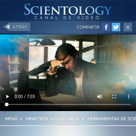
ATRÁS
COMPARTIR
MENÚ
»
MINISTROS VOLUNTARIOS
»
HERRAMIENTAS DE SCI