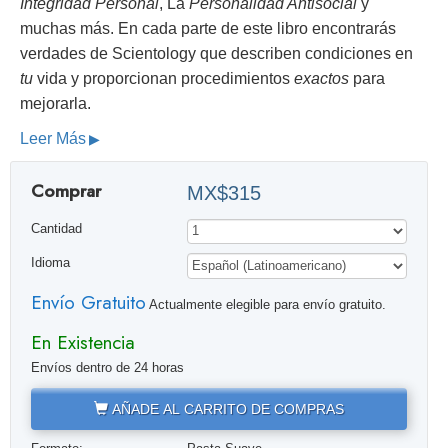
Integridad Personal
, La
Personalidad Antisocial
y
muchas más. En cada parte de este libro encontrarás
verdades de Scientology que describen condiciones en
tu
vida y proporcionan procedimientos
exactos
para
mejorarla.
Leer Más
Comprar
MX$315
Cantidad
Idioma
Envío Gratuito
Actualmente elegible para envío gratuito.
En Existencia
Envíos dentro de 24 horas
AÑADE AL CARRITO DE COMPRAS