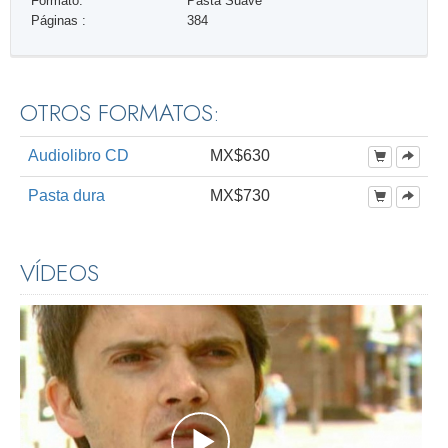
Formato:
Pasta Suave
Páginas :
384
OTROS FORMATOS:
Audiolibro CD
MX$630
Pasta dura
MX$730
VÍDEOS