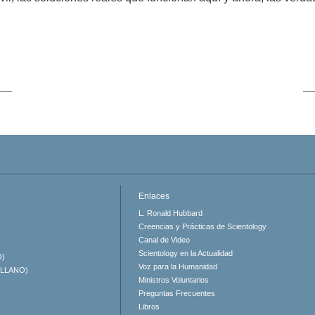
Enlaces
L. Ronald Hubbard
Creencias y Prácticas de Scientology
Canal de Video
Scientology en la Actualidad
O)
Voz para la Humanidad
ELLANO)
Ministros Voluntarios
Preguntas Frecuentes
Libros