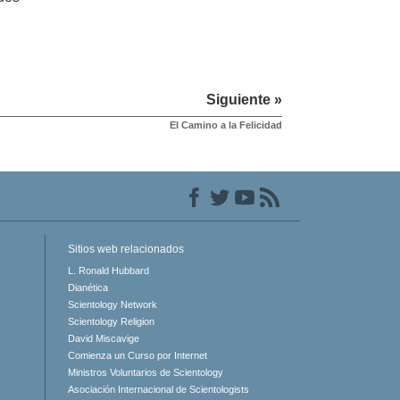
Siguiente »
El Camino a la Felicidad
Sitios web relacionados
L. Ronald Hubbard
Dianética
Scientology Network
Scientology Religion
David Miscavige
Comienza un Curso por Internet
Ministros Voluntarios de Scientology
Asociación Internacional de Scientologists