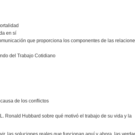
ortalidad
da en sí
Comunicación que proporciona los componentes de las relacion
do del Trabajo Cotidiano
 causa de los conflictos
 L. Ronald Hubbard sobre qué motivó el trabajo de su vida y la
vir, las soluciones reales que funcionan aquí y ahora, las verd