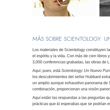
MÁS SOBRE SCIENTOLOGY: UN
Los materiales de Scientology constituyen 
el espíritu y la vida. Con más de cien libro
3,000 conferencias grabadas, las obras de L
Aquí, pues, está
Scientology: Un Nuevo Punt
los descubrimientos del señor Hubbard extr
un amplio aunque exhaustivo panorama de Sci
combinación, proporcionan una visión panorá
Aquí están las respuestas a las preguntas q
prácticas que
tú
esperabas que se podrían en