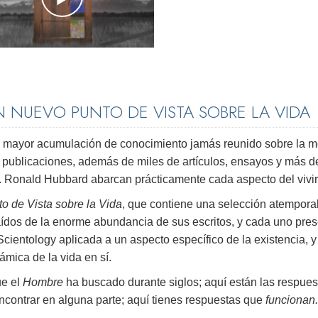
 NUEVO PUNTO DE VISTA SOBRE LA VIDA
la mayor acumulación de conocimiento jamás reunido sobre la m
s y publicaciones, además de miles de artículos, ensayos y más d
. Ronald Hubbard abarcan prácticamente cada aspecto del vivir
o de Vista sobre la Vida
, que contiene una selección atempora
aídos de la enorme abundancia de sus escritos, y cada uno pre
entology aplicada a un aspecto específico de la existencia, y
mica de la vida en sí.
ue el
Hombre
ha buscado durante siglos; aquí están las respues
contrar en alguna parte; aquí tienes respuestas que
funcionan.