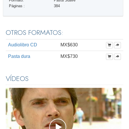
Formato:
Pasta Suave
Páginas :
384
OTROS FORMATOS:
Audiolibro CD
MX$630
Pasta dura
MX$730
VÍDEOS