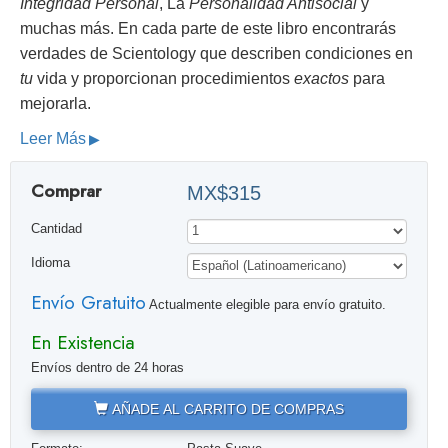
Integridad Personal
, La
Personalidad Antisocial
y
muchas más. En cada parte de este libro encontrarás
verdades de Scientology que describen condiciones en
tu
vida y proporcionan procedimientos
exactos
para
mejorarla.
Leer Más
Comprar
MX$315
Cantidad
Idioma
Envío Gratuito
Actualmente elegible para envío gratuito.
En Existencia
Envíos dentro de 24 horas
AÑADE AL CARRITO DE COMPRAS