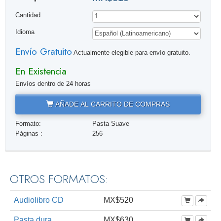
Cantidad
Idioma
Envío Gratuito
Actualmente elegible para envío gratuito.
En Existencia
Envíos dentro de 24 horas
AÑADE AL CARRITO DE COMPRAS
Formato:
Pasta Suave
Páginas :
256
OTROS FORMATOS:
Audiolibro CD
MX$520
Pasta dura
MX$630