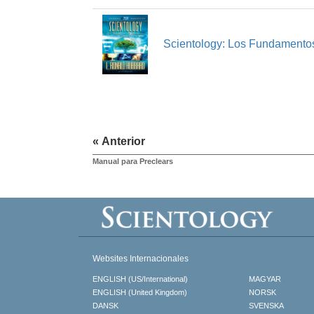
Scientology: Los Fundamento
« Anterior
Manual para Preclears
Websites Internacionales
ENGLISH (US/International)
MAGYAR
ENGLISH (United Kingdom)
NORSK
DANSK
SVENSKA