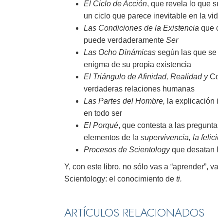
El Ciclo de Acción
, que revela lo que 
un ciclo que parece inevitable en la v
Las Condiciones de la Existencia
que c
puede verdaderamente
Ser
Las Ocho Dinámicas
según las que se 
enigma de su propia existencia
El Triángulo de Afinidad, Realidad
y
Co
verdaderas relaciones humanas
Las Partes del Hombre,
la explicación 
en todo ser
El Porqué
, que contesta a las pregunt
elementos de la
supervivencia, la felic
Procesos de Scientology
que desatan l
Y, con este libro, no sólo vas a “aprender”, v
Scientology: el conocimiento de
ti.
ARTÍCULOS RELACIONADOS