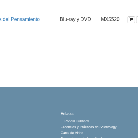
s del Pensamiento
Blu-ray y DVD
MX$520
Enlaces
L. Ronald Hubbard
Creencias y Prácticas de Scientology
Canal de Video