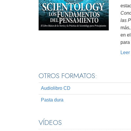
estad
Cond
las 
más, 
en el
para 
Leer
OTROS FORMATOS:
Audiolibro CD
Pasta dura
VÍDEOS