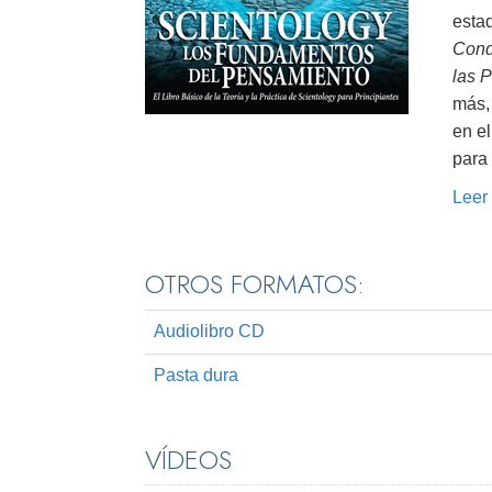
estad
Cond
las 
más, 
en el
para 
Leer
OTROS FORMATOS:
Audiolibro CD
Pasta dura
VÍDEOS