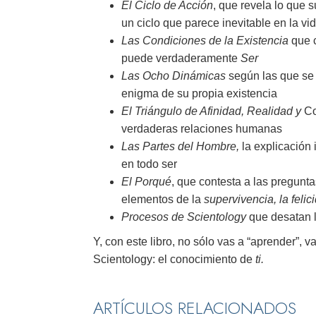
El Ciclo de Acción
, que revela lo que 
un ciclo que parece inevitable en la v
Las Condiciones de la Existencia
que c
puede verdaderamente
Ser
Las Ocho Dinámicas
según las que se 
enigma de su propia existencia
El Triángulo de Afinidad, Realidad
y
Co
verdaderas relaciones humanas
Las Partes del Hombre,
la explicación 
en todo ser
El Porqué
, que contesta a las pregunt
elementos de la
supervivencia, la felic
Procesos de Scientology
que desatan l
Y, con este libro, no sólo vas a “aprender”, v
Scientology: el conocimiento de
ti.
ARTÍCULOS RELACIONADOS