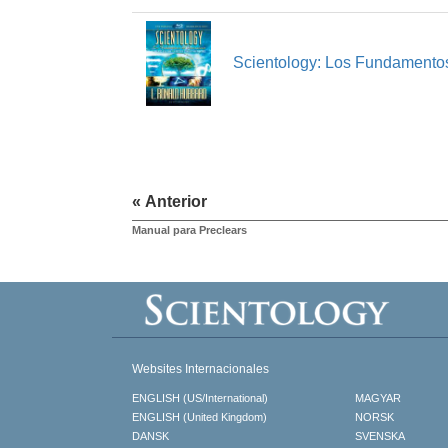
Scientology: Los Fundamento
« Anterior
Manual para Preclears
Websites Internacionales
ENGLISH (US/International)
MAGYAR
ENGLISH (United Kingdom)
NORSK
DANSK
SVENSKA