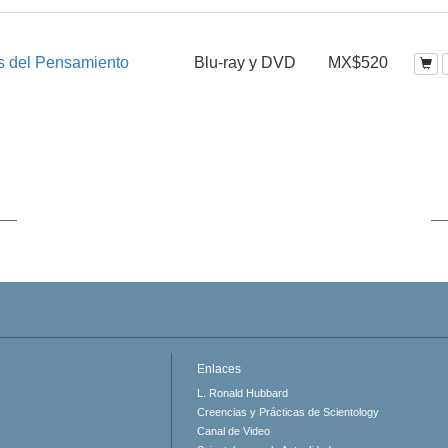
s del Pensamiento
Blu-ray y DVD
MX$520
Enlaces
L. Ronald Hubbard
Creencias y Prácticas de Scientology
Canal de Video