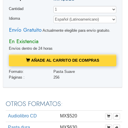
Cantidad
Idioma
Envío Gratuito
Actualmente elegible para envío gratuito.
En Existencia
Envíos dentro de 24 horas
AÑADE AL CARRITO DE COMPRAS
Formato:
Pasta Suave
Páginas :
256
OTROS FORMATOS:
Audiolibro CD
MX$520
Pasta dura
MX$630