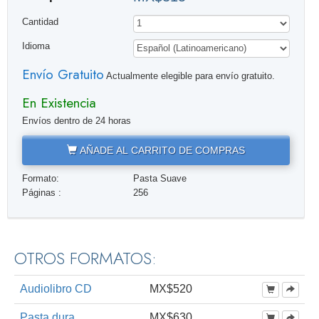
Cantidad
Idioma
Envío Gratuito
Actualmente elegible para envío gratuito.
En Existencia
Envíos dentro de 24 horas
AÑADE AL CARRITO DE COMPRAS
Formato:
Pasta Suave
Páginas :
256
OTROS FORMATOS:
Audiolibro CD
MX$520
Pasta dura
MX$630