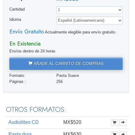
Cantidad
Idioma
Envío Gratuito
Actualmente elegible para envío gratuito.
En Existencia
Envíos dentro de 24 horas
AÑADE AL CARRITO DE COMPRAS
Formato:
Pasta Suave
Páginas :
256
OTROS FORMATOS:
Audiolibro CD
MX$520
Pasta dura
MX$630