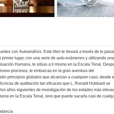
puedes con
Autoanálisis.
Este libro te llevará a través de tu pasa
En primer lugar, con una serie de auto-exámenes y utilizando una
luación Humana, te sitúas a ti mismo en la Escala Tonal. Desp
rosos procesos, te embarcas en la gran aventura del
bién principios globales que alcanzan a
cualquier
caso, desde e
écnicas de auditación tan eficaces que L. Ronald Hubbard se
os los años siguientes de investigación de los estados más eleva
rsona en la Escala Tonal, sino que puede sacarla casi de cualqu
undancia