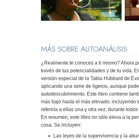
MÁS SOBRE AUTOANÁLISIS
¿Realmente te conoces a ti mismo? Ahora 
través de tus potencialidades y de tu vida. 
versión especial de la Tabla Hubbard de Eva
aplicando una serie de ligeros, aunque pode
autodescubrimiento. Este libro contiene tam
más bajo hasta el más elevado; incluyendo t
referiría a ellas una y otra vez, durante tod
En resumen, este libro no sólo eleva a la pe
cosa. Se incluyen:
Las leyes de la supervivencia y la ab