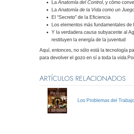
La
Anatomía del Control,
y cómo convert
La
Anatomía de la Vida como un Jueg
El “Secreto” de la Eficiencia
Los elementos más fundamentales de 
Y la verdadera
causa
subyacente al Ag
restituyen la energía de la juventud
Aquí, entonces, no sólo está la tecnología pa
para devolver el gozo en sí a toda la
vida.
Po
ARTÍCULOS RELACIONADOS
Los Problemas del Trabaj