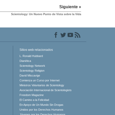
Siguiente »
Scientology: Un Nuevo Punto de Vista sobre la Vida
Sitios web relacionados
L. Ronald Hubbard
Dianética
Scientology Network
Scientology Religion
David Miscavige
Comienza un Curso por Internet
Ministros Voluntarios de Scientology
Asociación Internacional de Scientologists
Freedom Magazine
El Camino a la Felicidad
En Apoyo de Un Mundo Sin Drogas
Unidos por los Derechos Humanos
Jóvenes por los Derechos Humanos