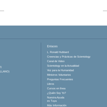
Enlaces
L. Ronald Hubbard
Creencias y Prácticas de Scientology
Canal de Video
Scientology en la Actualidad
O)
Voz para la Humanidad
ELLANO)
Ministros Voluntarios
Preguntas Frecuentes
Libros
Cursos en línea
¿Quién Soy Yo?
Nuestra Ayuda
es Tuya
Más Información