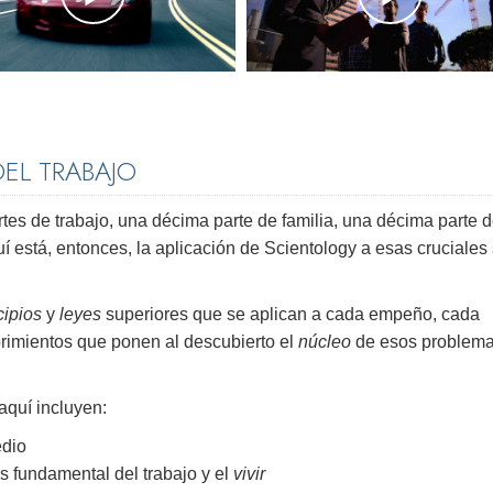
EL TRABAJO
tes de trabajo, una décima parte de familia, una décima parte 
í está, entonces, la aplicación de Scientology a esas cruciales 
cipios
y
leyes
superiores que se aplican a cada empeño, cada
rimientos que ponen al descubierto el
núcleo
de esos problema
aquí incluyen:
edio
s fundamental del trabajo y el
vivir