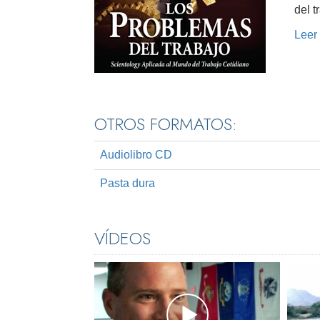
del t
Leer
OTROS FORMATOS:
Audiolibro CD
Pasta dura
VÍDEOS