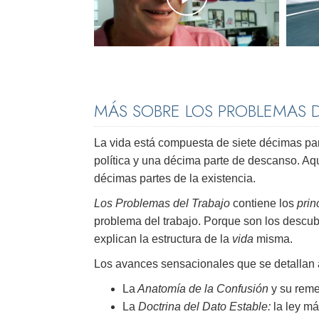
MÁS SOBRE LOS PROBLEMAS D
La vida está compuesta de siete décimas par
política y una décima parte de descanso. Aqu
décimas partes de la existencia.
Los Problemas del Trabajo
contiene los
prin
problema del trabajo. Porque son los descub
explican la estructura de la
vida
misma.
Los avances sensacionales que se detallan 
La
Anatomía de la Confusión
y su rem
La
Doctrina del Dato Estable:
la ley má