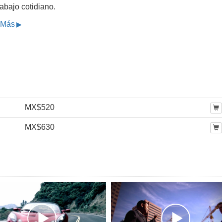
rabajo cotidiano.
 Más
MX$520
MX$630