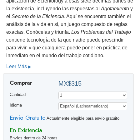
aplicación de Scientology a esas siete décimas partes de
la existencia, incluyendo las respuestas al
Agotamiento
y
el
Secreto de la Eficiencia
. Aquí se encuentra también el
análisis de la vida en sí, un juego compuesto de reglas
exactas. Conócelas y triunfa.
Los Problemas del Trabajo
contiene tecnología de la que nadie puede prescindir
para vivir, y que cualquiera puede poner en práctica de
inmediato en el mundo del trabajo cotidiano.
Leer Más
Comprar
MX$315
Cantidad
Idioma
Envío Gratuito
Actualmente elegible para envío gratuito.
En Existencia
Envíos dentro de 24 horas