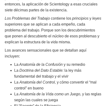
entonces, la aplicación de Scientology a esas cruciales
siete décimas partes de la existencia.
Los Problemas del Trabajo
contiene los
principios
y
leyes
superiores que se aplican a cada empeño, cada
problema del trabajo. Porque son los descubrimientos
que ponen al descubierto el
núcleo
de esos problemas y
explican la estructura de la
vida
misma.
Los avances sensacionales que se detallan aquí
incluyen:
La
Anatomía de la Confusión
y su remedio
La
Doctrina del Dato Estable:
la ley más
fundamental del trabajo y el
vivir
La
Anatomía del Control,
y cómo convertir el “mal
control” en bueno
La
Anatomía de la Vida como un Juego
, y las reglas
según las cuales se juega
El “Secreto” de la Eficiencia