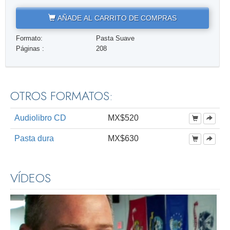
AÑADE AL CARRITO DE COMPRAS
Formato:
Pasta Suave
Páginas :
208
OTROS FORMATOS:
Audiolibro CD
MX$520
Pasta dura
MX$630
VÍDEOS