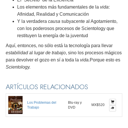
Los elementos más fundamentales de la
vida
:
Afinidad, Realidad y Comunicación
Y la verdadera
causa
subyacente al Agotamiento,
con los poderosos procesos de Scientology que
restituyen la energía de la juventud
Aquí, entonces, no sólo está la tecnología para llevar
estabilidad
al
lugar de trabajo
, sino los procesos mágicos
para devolver el gozo en sí a toda la
vida.
Porque esto es
Scientology.
ARTÍCULOS RELACIONADOS
Los Problemas del
Blu-ray y
MX$520
Trabajo
DVD