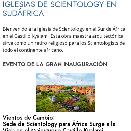
IGLESIAS DE SCIENTOLOGY EN
SUDÁFRICA
Bienvenido a la Iglesia de Scientology en el Sur de África
en el Castillo Kyalami. Esta obra maestra arquitectónica
sirve como un retiro religioso para los Scientologists de
todo el continente africano.
EVENTO DE
LA GRAN INAUGURACIÓN
Vientos de Cambio:
Sede de Scientology para África Surge a la
Vida en el Majestuoso Castillo Kyalami