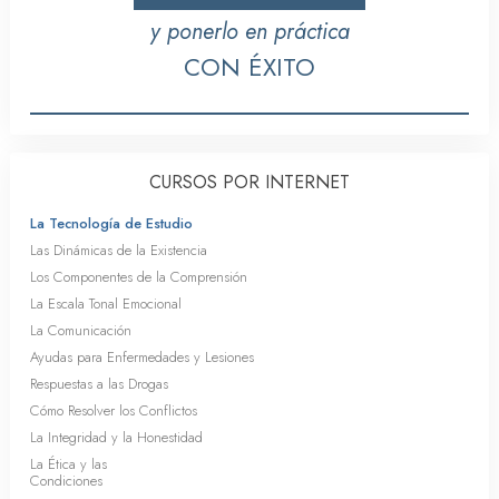
y ponerlo en práctica
CON ÉXITO
CURSOS POR INTERNET
La Tecnología de Estudio
Las Dinámicas de la Existencia
Los Componentes de la Comprensión
La Escala Tonal Emocional
La Comunicación
Ayudas para Enfermedades y Lesiones
Respuestas a las Drogas
Cómo Resolver los Conflictos
La Integridad y la Honestidad
La Ética y las
Condiciones