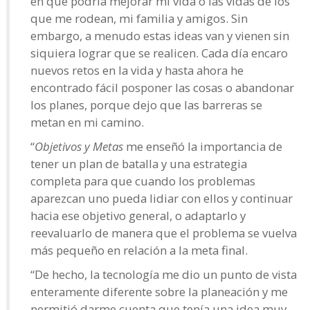
en que podría mejorar mi vida o las vidas de los
que me rodean, mi familia y amigos. Sin
embargo, a menudo estas ideas van y vienen sin
siquiera lograr que se realicen. Cada día encaro
nuevos retos en la vida y hasta ahora he
encontrado fácil posponer las cosas o abandonar
los planes, porque dejo que las barreras se
metan en mi camino.
“
Objetivos y Metas
me enseñó la importancia de
tener un plan de batalla y una estrategia
completa para que cuando los problemas
aparezcan uno pueda lidiar con ellos y continuar
hacia ese objetivo general, o adaptarlo y
reevaluarlo de manera que el problema se vuelva
más pequeño en relación a la meta final.
“De hecho, la tecnología me dio un punto de vista
enteramente diferente sobre la planeación y me
permitió darme cuenta que tenía una idea muy